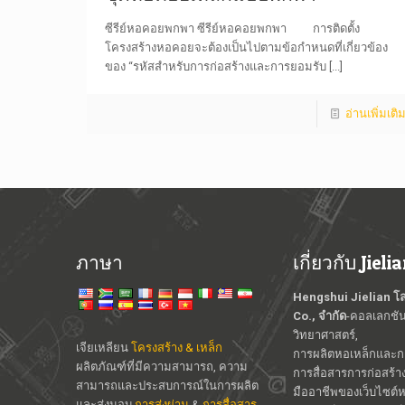
ซีรีย์หอคอยพกพา ซีรีย์หอคอยพกพา การติดตั้ง
โครงสร้างหอคอยจะต้องเป็นไปตามข้อกำหนดที่เกี่ยวข้อง
ของ “รหัสสำหรับการก่อสร้างและการยอมรับ
[...]
อ่านเพิ่มเติ
ภาษา
เกี่ยวกับ Jieli
Hengshui Jielian โ
Co., จำกัด
-คอลเลกชั
วิทยาศาสตร์,
เจียเหลียน
โครงสร้าง & เหล็ก
การผลิตหอเหล็กและการ
ผลิตภัณฑ์ที่มีความสามารถ, ความ
การสื่อสารการก่อสร้า
สามารถและประสบการณ์ในการผลิต
มืออาชีพของเว็บไซต์
และส่งมอบ
การส่งผ่าน
&
การสื่อสาร