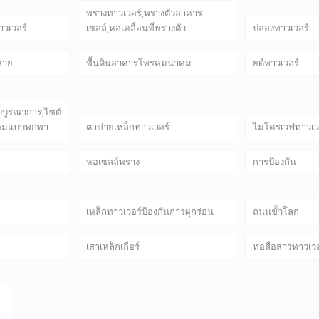
พรางทาวเวอร์,พรางตัวอาคาร
าวเวอร์
เซลล์,หอเคลื่อนที่พรางตัว
ปล่องทาวเวอร์
์สาย
พื้นดินอาคารโทรคมนาคม
ยด์ทาวเวอร์
บบูรณาการ,ไซต์
คมแบบพกพา
ตาข่ายเหล็กทาวเวอร์
ไมโครเวฟทาวเวอ
หอเซลล์พราง
การป้องกัน
เหล็กทาวเวอร์ป้องกันการผุกร่อน
ถนนขั้วโลก
เสาเหล็กเกียร์
ท่อสื่อสารทาวเวอ