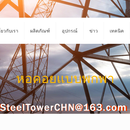
ี่ยวกับเรา
ผลิตภัณฑ์
อุปกรณ์
ข่าว
เทคนิค
หอคอยแบบพกพา