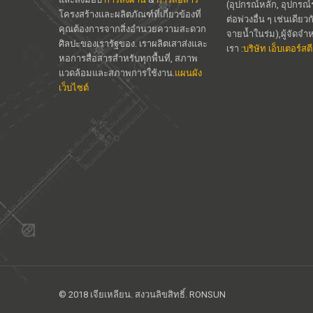
(อุปกรณ์หลัก, อุปกรณ
โครงสร้างและผลิตภัณฑ์ที่เกี่ยวข้องที่
ต่อพ่วงอื่น ๆ เช่นเดี
คุณต้องการจากสิ่งอำนวยความสะดวก
จายน้ำในร่ม),ผู้จัดจ
ศิลปะของเรารัฐของ. เราผลิตเสาส่งและ
เรา :
บริษัท เอ็บเตอร์ส
หอการสื่อสารสำหรับทุกพื้นที่, สภาพ
แวดล้อมและสภาพการใช้งาน.
แผนผัง
เว็บไซต์
© 2018 เจียเหลียน. สงวนลิขสิทธิ์. RONSUN