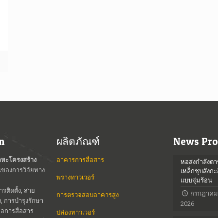
ม
an
ผลิตภัณฑ์
News Pro
ลหะโครงสร้าง
อาคารการสื่อสาร
หอส่งกำลังตา
นของการวิจัยทาง
เหล็กชุบสังกะ
พรางทาวเวอร์
แบบจุ่มร้อน
ติดตั้ง, สาย
กรกฎาคม 
การตรวจสอบอาคารสูง
ง, การบำรุงรักษา
2026
หอการสื่อสาร
ปล่องทาวเวอร์