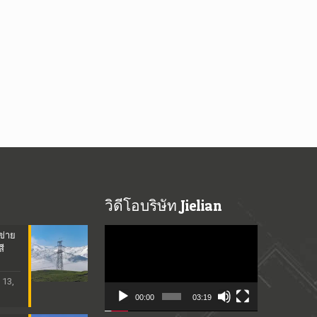
วิดีโอบริษัท Jielian
Video
ข่าย
Player
สี
13,
00:00
03:19