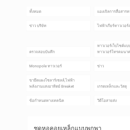
ทั้งหมด
แองเจิลการสื่อสารท
ข่าว บริษัท
ไฟฟ้าเกียร์ทาวเวอร
ทาวเวอร์เว็บไซต์แบ
ตรวจสอบบันทึก
ทาวเวอร์โทรคมนา
Monopole ทาวเวอร์
ข่าว
ขายึดแผงโซลาร์เซลล์,ไฟฟ้า
พลังงานแสงอาทิตย์ Breaket
เกรดเหล็กและวัสดุ
ข้อกำหนดทางเทคนิค
วิดีโอสายส่ง
ชุดหอคอยเหล็กแบบพกพา