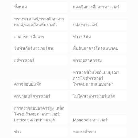
ทั้งหมด
แองเจิลการสื่อสารทาวเวอร์
พรางทาวเวอร์,พรางตัวอาคาร
เซลล์,หอเคลื่อนที่พรางตัว
ปล่องทาวเวอร์
อาคารการสื่อสาร
ข่าว บริษัท
ไฟฟ้าเกียร์ทาวเวอร์สาย
พื้นดินอาคารโทรคมนาคม
ยด์ทาวเวอร์
ข่าวอุตสาหกรรม
ทาวเวอร์เว็บไซต์แบบบูรณา
การ,ไซต์ทาวเวอร์
ตรวจสอบบันทึก
โทรคมนาคมแบบพกพา
ตาข่ายเหล็กทาวเวอร์
ไมโครเวฟทาวเวอร์เหล็ก
การตรวจสอบอาคารสูง, เหล็ก
โครงสร้างจอภาพทาวเวอร์,
Lattice จอภาพทาวเวอร์
Monopole ทาวเวอร์
ข่าว
หอเซลล์พราง