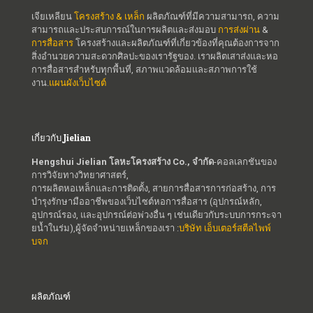
เจียเหลียน
โครงสร้าง & เหล็ก
ผลิตภัณฑ์ที่มีความสามารถ, ความ
สามารถและประสบการณ์ในการผลิตและส่งมอบ
การส่งผ่าน
&
การสื่อสาร
โครงสร้างและผลิตภัณฑ์ที่เกี่ยวข้องที่คุณต้องการจาก
สิ่งอำนวยความสะดวกศิลปะของเรารัฐของ. เราผลิตเสาส่งและหอ
การสื่อสารสำหรับทุกพื้นที่, สภาพแวดล้อมและสภาพการใช้
งาน.
แผนผังเว็บไซต์
เกี่ยวกับ Jielian
Hengshui Jielian โลหะโครงสร้าง Co., จำกัด
-คอลเลกชันของ
การวิจัยทางวิทยาศาสตร์,
การผลิตหอเหล็กและการติดตั้ง, สายการสื่อสารการก่อสร้าง, การ
บำรุงรักษามืออาชีพของเว็บไซต์หอการสื่อสาร (อุปกรณ์หลัก,
อุปกรณ์รอง, และอุปกรณ์ต่อพ่วงอื่น ๆ เช่นเดียวกับระบบการกระจา
ยน้ำในร่ม),ผู้จัดจำหน่ายเหล็กของเรา :
บริษัท เอ็บเตอร์สตีลไพพ์
บจก
ผลิตภัณฑ์