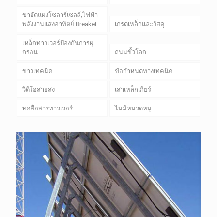
ขายึดแผงโซลาร์เซลล์,ไฟฟ้า
พลังงานแสงอาทิตย์ Breaket
เกรดเหล็กและวัสดุ
เหล็กทาวเวอร์ป้องกันการผุ
กร่อน
ถนนขั้วโลก
ข่าวเทคนิค
ข้อกำหนดทางเทคนิค
วิดีโอสายส่ง
เสาเหล็กเกียร์
ท่อสื่อสารทาวเวอร์
ไม่มีหมวดหมู่