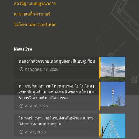
สถานีฐานแบบบูรณาการ
ตาข่ายเหล็กทาวเวอร์
ไมโครเวฟทาวเวอร์เหล็ก
News Pro
หอส่งกำลังตาข่ายเหล็กชุบสังกะสีแบบจุ่มร้อน
กรกฎาคม 13, 2026
ทาวเวอร์เสาอากาศโทรคมนาคมโมโนโพล |
25m ข้อมูลจำเพาะทางเทคนิคของเหล็ก HDG
& การวิเคราะห์ทางวิศวกรรม
อาจ 16, 2026
โครงสร้างทาวเวอร์สายส่งเหนือศีรษะ & การ
วิจัยการออกแบบรากฐาน
อาจ 5, 2026