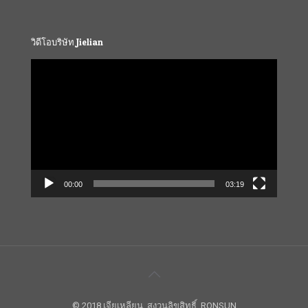
วิดีโอบริษัท Jielian
Video
Player
00:00
03:19
© 2018 เจียเหลียน. สงวนลิขสิทธิ์. RONSUN