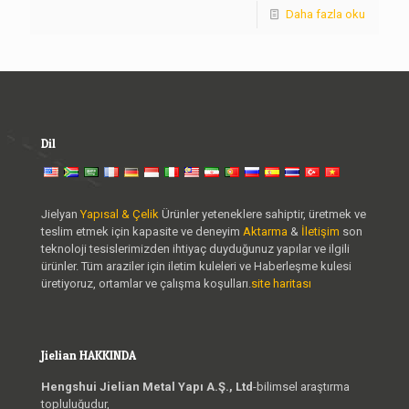
Daha fazla oku
Dil
Jielyan
Yapısal & Çelik
Ürünler yeteneklere sahiptir, üretmek ve
teslim etmek için kapasite ve deneyim
Aktarma
&
İletişim
son
teknoloji tesislerimizden ihtiyaç duyduğunuz yapılar ve ilgili
ürünler. Tüm araziler için iletim kuleleri ve Haberleşme kulesi
üretiyoruz, ortamlar ve çalışma koşulları.
site haritası
Jielian HAKKINDA
Hengshui Jielian Metal Yapı A.Ş., Ltd
-bilimsel araştırma
topluluğudur,