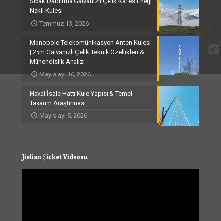
Sıcak Daldırma Galvanizli Çelik Kafes Enerji
Nakil Kulesi
Temmuz 13, 2026
Monopole Telekomünikasyon Anten Kulesi
| 25m Galvanizli Çelik Teknik Özellikleri &
Mühendislik Analizi
Mayıs ayı 16, 2026
Havai İsale Hattı Kule Yapısı & Temel
Tasarım Araştırması
Mayıs ayı 5, 2026
Jielian Şirket Videosu
Video
Player