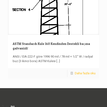
ASTM Standardı Kule 160 Kendinden Destekli başına
galvanizli′
ANSI / EIA-222-F göre 1996 90 mil / 78 mil + 1/2″ W / radyal
buz (3 ikinci bora) ASTM Kulesi
[...]
Daha fazla oku