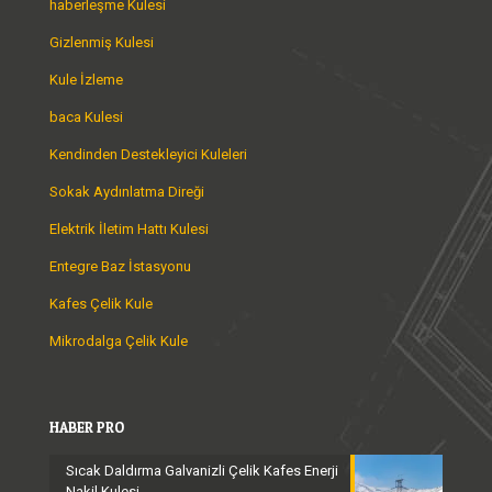
haberleşme Kulesi
Gizlenmiş Kulesi
Kule İzleme
baca Kulesi
Kendinden Destekleyici Kuleleri
Sokak Aydınlatma Direği
Elektrik İletim Hattı Kulesi
Entegre Baz İstasyonu
Kafes Çelik Kule
Mikrodalga Çelik Kule
HABER PRO
Sıcak Daldırma Galvanizli Çelik Kafes Enerji
Nakil Kulesi