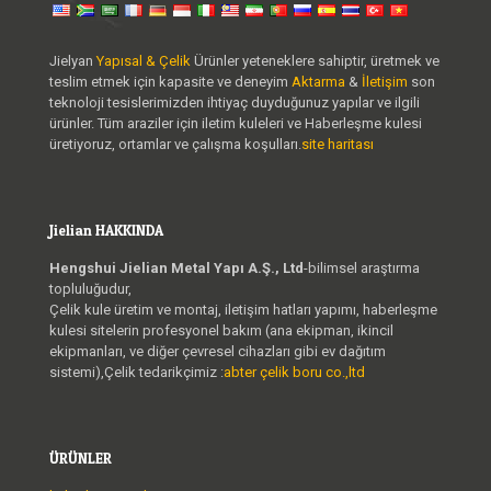
Jielyan
Yapısal & Çelik
Ürünler yeteneklere sahiptir, üretmek ve
teslim etmek için kapasite ve deneyim
Aktarma
&
İletişim
son
teknoloji tesislerimizden ihtiyaç duyduğunuz yapılar ve ilgili
ürünler. Tüm araziler için iletim kuleleri ve Haberleşme kulesi
üretiyoruz, ortamlar ve çalışma koşulları.
site haritası
Jielian HAKKINDA
Hengshui Jielian Metal Yapı A.Ş., Ltd
-bilimsel araştırma
topluluğudur,
Çelik kule üretim ve montaj, iletişim hatları yapımı, haberleşme
kulesi sitelerin profesyonel bakım (ana ekipman, ikincil
ekipmanları, ve diğer çevresel cihazları gibi ev dağıtım
sistemi),Çelik tedarikçimiz :
abter çelik boru co.,ltd
ÜRÜNLER