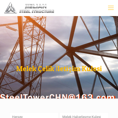
Melek Çelik İletişim Kulesi
Herşey
Melek Haberleşme Kulesi