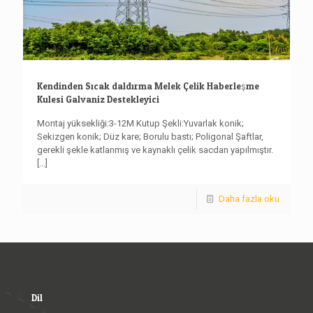
Kendinden Sıcak daldırma Melek Çelik Haberleşme
Kulesi Galvaniz Destekleyici
Montaj yüksekliği:3-12M Kutup Şekli:Yuvarlak konik;
Sekizgen konik; Düz kare; Borulu bastı; Poligonal Şaftlar,
gerekli şekle katlanmış ve kaynaklı çelik sacdan yapılmıştır.
[...]
Daha fazla oku
Dil