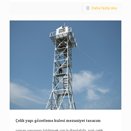
Daha fazla oku
Çelik yapı gözetleme kulesi mezuniyet tasarım
orman yangınını bildirmek için kullanılabilir, açılı çelik