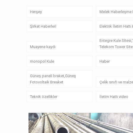
Herşey
Melek Haberleşme 
Şirket Haberleri
Elektrik İletim Hattı
Entegre Kule Sitesi,
Muayene kaydı
Telekom Tower Site
monopol Kule
Haber
Güneş paneli braket,Güneş
Fotovoltaik Breaket
Çelik sınıfı ve mal
Teknik özellikler
İletim Hattı video