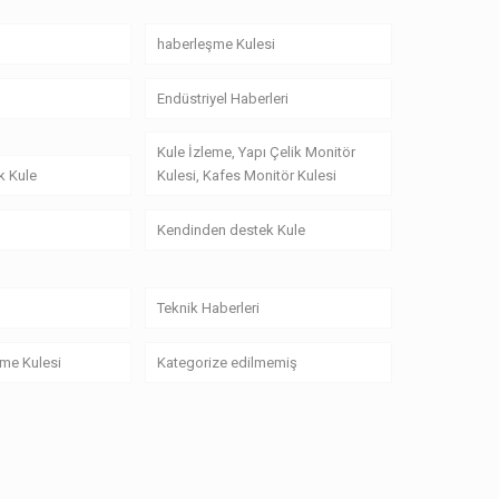
haberleşme Kulesi
Endüstriyel Haberleri
Kule İzleme, Yapı Çelik Monitör
k Kule
Kulesi, Kafes Monitör Kulesi
Kendinden destek Kule
Teknik Haberleri
me Kulesi
Kategorize edilmemiş