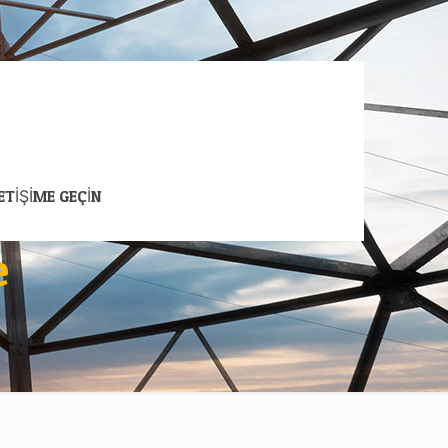
LETİŞİME GEÇİN
e