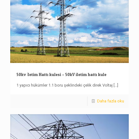
50kv İletim Hattı kulesi – 50kV iletim hattı kule
1 yapıcı hükümler 1.1 boru şeklindeki çelik direk Voltaj
[...]
Daha fazla oku