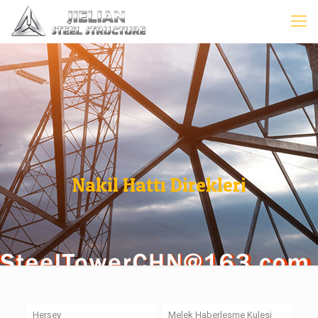
Nakil Hattı Direkleri
Herşey
Melek Haberleşme Kulesi