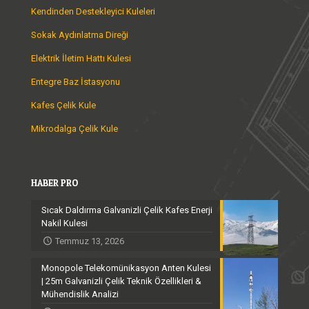
Kendinden Destekleyici Kuleleri
Sokak Aydınlatma Direği
Elektrik İletim Hattı Kulesi
Entegre Baz İstasyonu
Kafes Çelik Kule
Mikrodalga Çelik Kule
HABER PRO
Sıcak Daldırma Galvanizli Çelik Kafes Enerji
Nakil Kulesi
Temmuz 13, 2026
Monopole Telekomünikasyon Anten Kulesi
| 25m Galvanizli Çelik Teknik Özellikleri &
Mühendislik Analizi