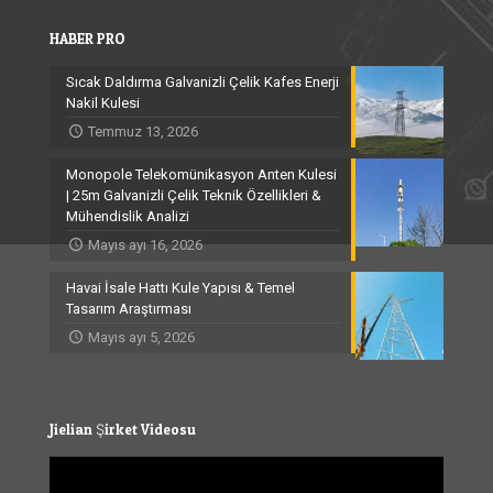
HABER PRO
Sıcak Daldırma Galvanizli Çelik Kafes Enerji
Nakil Kulesi
Temmuz 13, 2026
Monopole Telekomünikasyon Anten Kulesi
| 25m Galvanizli Çelik Teknik Özellikleri &
Mühendislik Analizi
Mayıs ayı 16, 2026
Havai İsale Hattı Kule Yapısı & Temel
Tasarım Araştırması
Mayıs ayı 5, 2026
Jielian Şirket Videosu
Video
Player