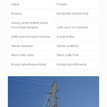
Haber
Projeler
Koruma
Kendinden destek Kule
Güneş paneli braket,Güneş
Fotovoltaik Breaket
Çelik sınıfı ve malzeme
Çelik Kule Korozyon Koruma
Sokak Kutbu
Teknik Haberleri
Teknik özellikler
İletim Hattı video
İletim Çelik Pole
Borulu Haberleşme Kulesi
Kategorize edilmemiş