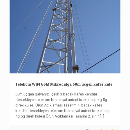
Telekom WIFI GSM Mikrodalga 60m üçgen kafes kule
60m üçgen galvanizli çelik 3 bacak kafes kendini
destekleyen telekom bts sinyal anteni braketi isp 4g 5g
direk kulesi Ürün Açıklaması Tasarım 1. bacak kafes
kendini destekleyen telekom bts sinyal anteni braketi isp
4g 5g direk kulesi Ürün Açıklaması Tasarım 2. sınıf
[...]