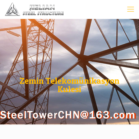
Zemin Telekomünikasyon
Kulesi