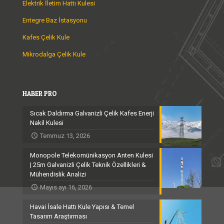
Elektrik İletim Hattı Kulesi
Entegre Baz İstasyonu
Kafes Çelik Kule
Mikrodalga Çelik Kule
HABER PRO
Sıcak Daldırma Galvanizli Çelik Kafes Enerji
Nakil Kulesi
Temmuz 13, 2026
Monopole Telekomünikasyon Anten Kulesi
| 25m Galvanizli Çelik Teknik Özellikleri &
Mühendislik Analizi
Mayıs ayı 16, 2026
Havai İsale Hattı Kule Yapısı & Temel
Tasarım Araştırması