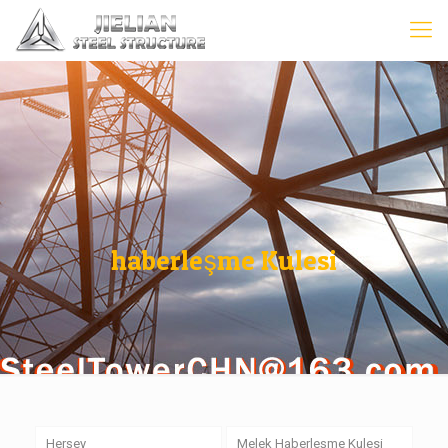
haberleşme Kulesi
Herşey
Melek Haberleşme Kulesi