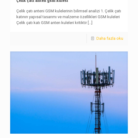
Çelik çatı anten gsm kulesi
Çelik çatı anteni GSM kulelerinin bilimsel analizi 1. Çelik çatı
katının yapısal tasarımı ve malzeme özellikleri GSM kuleleri
Çelik çatı katı GSM anten kuleleri kritiktir
[...]
Daha fazla oku