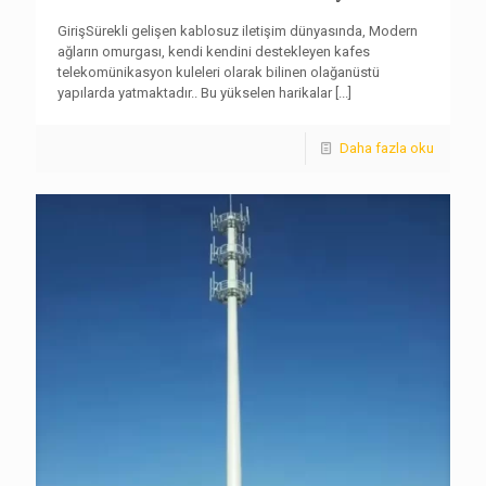
GirişSürekli gelişen kablosuz iletişim dünyasında, Modern
ağların omurgası, kendi kendini destekleyen kafes
telekomünikasyon kuleleri olarak bilinen olağanüstü
yapılarda yatmaktadır.. Bu yükselen harikalar
[...]
Daha fazla oku