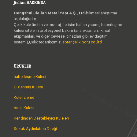
Jielian HAKKINDA
Hengshui Jielian Metal Yapı A.Ş., Ltd
-bilimsel araştırma
topluluğudur,
Çelik kule üretim ve montaj, iletişim hatları yapımı, haberleşme
kulesi sitelerin profesyonel bakım (ana ekipman, ikincil
ekipmanları, ve diğer çevresel cihazları gibi ev dağıtım
sistemi),Çelik tedarikçimiz :
abter çelik boru co.,ltd
ÜRÜNLER
haberleşme Kulesi
Gizlenmiş Kulesi
Kule İzleme
baca Kulesi
Kendinden Destekleyici Kuleleri
Sokak Aydınlatma Direği