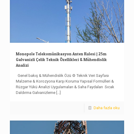
Monopole Telekomünikasyon Anten Kulesi | 25m
Galvanizli Çelik Teknik Özellikleri & Mühendislik
Analizi
Genel bakış & Mühendislik Özü ⚙️ Teknik Veri Sayfası ️
Malzeme & Korozyona Karşı Koruma Yapısal Formülleri &
Rüzgar Yükü Analizi Uygulamaları & Saha Faydaları ️ Sıcak
Daldırma Galvanizleme
[...]
Daha fazla oku