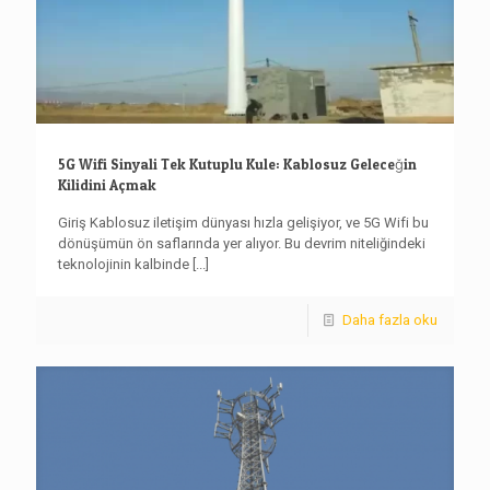
5G Wifi Sinyali Tek Kutuplu Kule: Kablosuz Geleceğin
Kilidini Açmak
Giriş Kablosuz iletişim dünyası hızla gelişiyor, ve 5G Wifi bu
dönüşümün ön saflarında yer alıyor. Bu devrim niteliğindeki
teknolojinin kalbinde
[...]
Daha fazla oku