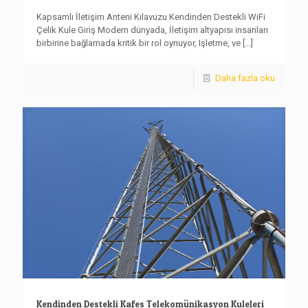
Kapsamlı İletişim Anteni Kılavuzu Kendinden Destekli WiFi
Çelik Kule Giriş Modern dünyada, İletişim altyapısı insanları
birbirine bağlamada kritik bir rol oynuyor, Işletme, ve
[...]
Daha fazla oku
Kendinden Destekli Kafes Telekomünikasyon Kuleleri