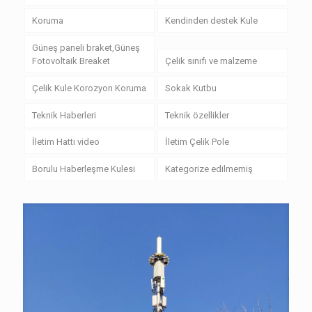
Koruma
Kendinden destek Kule
Güneş paneli braket,Güneş
Fotovoltaik Breaket
Çelik sınıfı ve malzeme
Çelik Kule Korozyon Koruma
Sokak Kutbu
Teknik Haberleri
Teknik özellikler
İletim Hattı video
İletim Çelik Pole
Borulu Haberleşme Kulesi
Kategorize edilmemiş