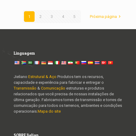
1
2
3
4
5
Próxima página
Linguagem
Jieliano
Estrutural & Aço
Produtos tem os recursos,
capacidade e experiência para fabricar e entregar o
Transmissão
&
Comunicação
estruturas e produtos
relacionados que você precisa de nossas instalações de
última geração. Fabricamos torres de transmissão e torres de
comunicação para todos os terrenos, ambientes e condições
operacionais.
Mapa do site
SOBRE Jielian