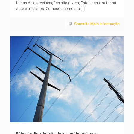
folhas de especificações não dizem, Estou neste setor há
vinte e três anos. Começou como um
[…]
Consulte Mais informação
Pólos de distribuição de aço poligonal para