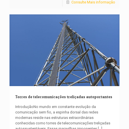
Consulte Mais informação
Torres de telecomunicações treliçadas autoportantes
IntroduçãoNo mundo em constante evolução da
comunicação sem fio, a espinha dorsal das redes
modernas reside nas estruturas extraordinárias
conhecidas como torres de telecomunicações treliçadas
autossustentáveis. Essas maravilhas imponentes
[…]