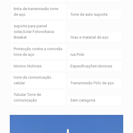
linha de transmissão torre
de aço
Torre de auto-suporte
suporte para painel
solar,Solar Fotovoltaica
Breaket
Grau e material de aço
Protecção contra a corrosão
torre de aço
rua Pole
técnico Notícias
Especificações técnicas
torre de comunicação
celular
Transmissão Pólo de aço
Tubular Torre de
comunicação
Sem categoria