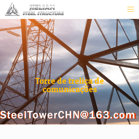
Torre de treliça de
comunicações