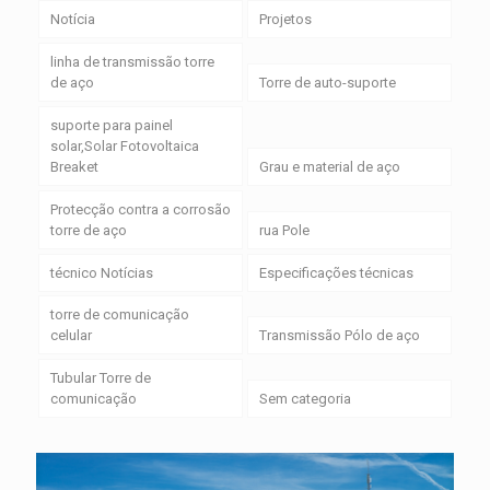
Notícia
Projetos
linha de transmissão torre
de aço
Torre de auto-suporte
suporte para painel
solar,Solar Fotovoltaica
Breaket
Grau e material de aço
Protecção contra a corrosão
torre de aço
rua Pole
técnico Notícias
Especificações técnicas
torre de comunicação
celular
Transmissão Pólo de aço
Tubular Torre de
comunicação
Sem categoria