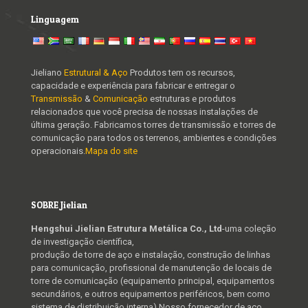
Linguagem
Jieliano
Estrutural & Aço
Produtos tem os recursos,
capacidade e experiência para fabricar e entregar o
Transmissão
&
Comunicação
estruturas e produtos
relacionados que você precisa de nossas instalações de
última geração. Fabricamos torres de transmissão e torres de
comunicação para todos os terrenos, ambientes e condições
operacionais.
Mapa do site
SOBRE Jielian
Hengshui Jielian Estrutura Metálica Co., Ltd
-uma coleção
de investigação científica,
produção de torre de aço e instalação, construção de linhas
para comunicação, profissional de manutenção de locais de
torre de comunicação (equipamento principal, equipamentos
secundários, e outros equipamentos periféricos, bem como
sistema de distribuição interna),Nosso fornecedor de aço