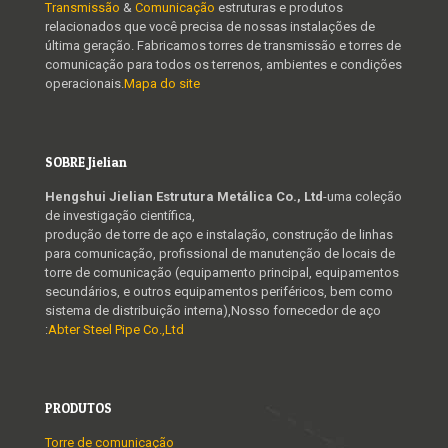
Transmissão
&
Comunicação
estruturas e produtos
relacionados que você precisa de nossas instalações de
última geração. Fabricamos torres de transmissão e torres de
comunicação para todos os terrenos, ambientes e condições
operacionais.
Mapa do site
SOBRE Jielian
Hengshui Jielian Estrutura Metálica Co., Ltd
-uma coleção
de investigação científica,
produção de torre de aço e instalação, construção de linhas
para comunicação, profissional de manutenção de locais de
torre de comunicação (equipamento principal, equipamentos
secundários, e outros equipamentos periféricos, bem como
sistema de distribuição interna),Nosso fornecedor de aço
:
Abter Steel Pipe Co.,Ltd
PRODUTOS
Torre de comunicação