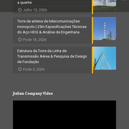
a quente
Julho 13, 2026
Torre de antena de telecomunicações
monopolo | 25m Especificações Técnicas
do Aço HDG & Análise de Engenharia
Pode 16, 2026
Estrutura da Torre da Linha de
Transmissão Aérea & Pesquisa de Design
de Fundação
Pode 5, 2026
Jielian Company Vídeo
Video
Player