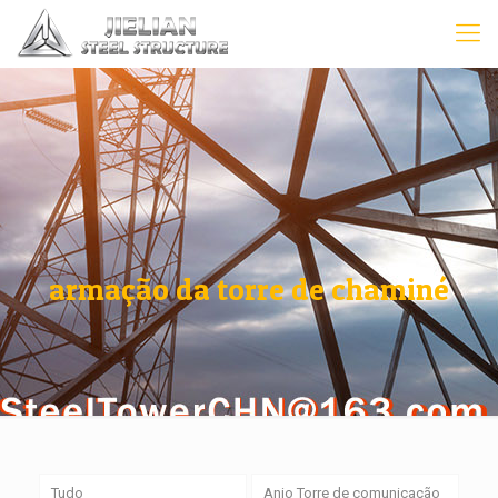
armação da torre de chaminé
Tudo
Anjo Torre de comunicação