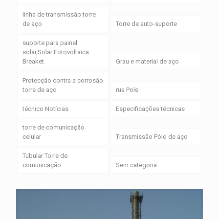
linha de transmissão torre
de aço
Torre de auto-suporte
suporte para painel
solar,Solar Fotovoltaica
Breaket
Grau e material de aço
Protecção contra a corrosão
torre de aço
rua Pole
técnico Notícias
Especificações técnicas
torre de comunicação
celular
Transmissão Pólo de aço
Tubular Torre de
comunicação
Sem categoria