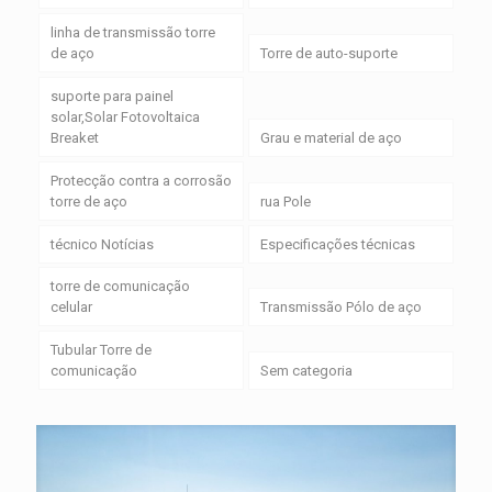
linha de transmissão torre
de aço
Torre de auto-suporte
suporte para painel
solar,Solar Fotovoltaica
Breaket
Grau e material de aço
Protecção contra a corrosão
torre de aço
rua Pole
técnico Notícias
Especificações técnicas
torre de comunicação
celular
Transmissão Pólo de aço
Tubular Torre de
comunicação
Sem categoria