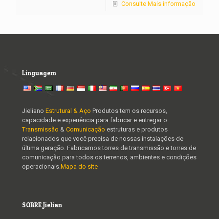
Consulte Mais informação
Linguagem
Jieliano
Estrutural & Aço
Produtos tem os recursos,
capacidade e experiência para fabricar e entregar o
Transmissão
&
Comunicação
estruturas e produtos
relacionados que você precisa de nossas instalações de
última geração. Fabricamos torres de transmissão e torres de
comunicação para todos os terrenos, ambientes e condições
operacionais.
Mapa do site
SOBRE Jielian