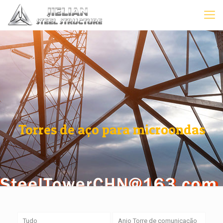
Torres de aço para microondas
Tudo
Anjo Torre de comunicação