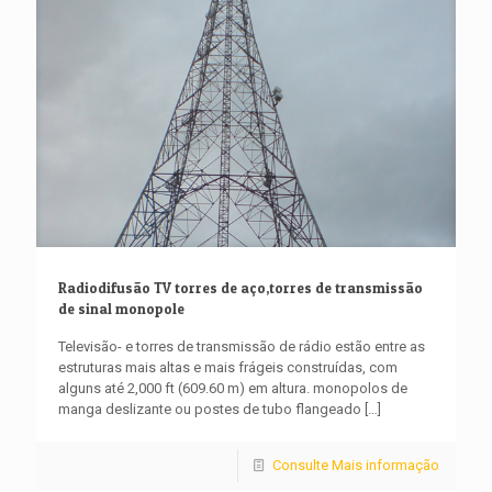
Radiodifusão TV torres de aço,torres de transmissão
de sinal monopole
Televisão- e torres de transmissão de rádio estão entre as
estruturas mais altas e mais frágeis construídas, com
alguns até 2,000 ft (609.60 m) em altura. monopolos de
manga deslizante ou postes de tubo flangeado
[…]
Consulte Mais informação