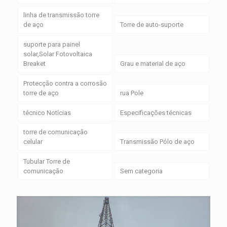
linha de transmissão torre
de aço
Torre de auto-suporte
suporte para painel
solar,Solar Fotovoltaica
Breaket
Grau e material de aço
Protecção contra a corrosão
torre de aço
rua Pole
técnico Notícias
Especificações técnicas
torre de comunicação
celular
Transmissão Pólo de aço
Tubular Torre de
comunicação
Sem categoria