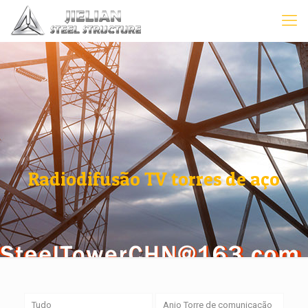
Radiodifusão TV torres de aço
Tudo
Anjo Torre de comunicação