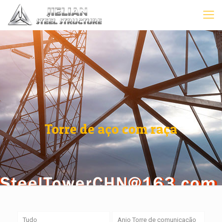
Torre de aço com raça
Tudo
Anjo Torre de comunicação