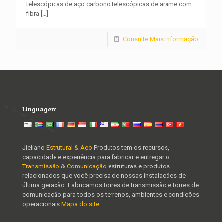
telescópicas de aço carbono telescópicas de arame com
fibra
[…]
Consulte Mais informação
Linguagem
Jieliano
Estrutural & Aço
Produtos tem os recursos,
capacidade e experiência para fabricar e entregar o
Transmissão
&
Comunicação
estruturas e produtos
relacionados que você precisa de nossas instalações de
última geração. Fabricamos torres de transmissão e torres de
comunicação para todos os terrenos, ambientes e condições
operacionais.
Mapa do site