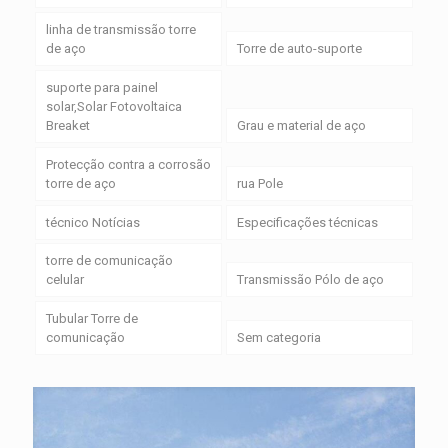
linha de transmissão torre
de aço
Torre de auto-suporte
suporte para painel
solar,Solar Fotovoltaica
Breaket
Grau e material de aço
Protecção contra a corrosão
torre de aço
rua Pole
técnico Notícias
Especificações técnicas
torre de comunicação
celular
Transmissão Pólo de aço
Tubular Torre de
comunicação
Sem categoria