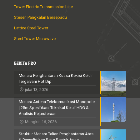
Tower Electric Transmission Line
Stesen Pangkalan Bersepadu
Lattice Steel Tower
Steel Tower Microwave
BERITA PRO
Menara Penghantaran Kuasa Kekisi Keluli
Tergalvani Hot Dip
julai 13, 2026
Menara Antena Telekomunikasi Monopole
| 25m Spesifikasi Teknikal Keluli HDG &
Analisis Kejuruteraan
Mungkin 16, 2026
Struktur Menara Talian Penghantaran Atas
& Penyelidikan Reka Bentuk Asas