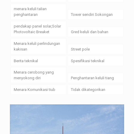
menara keluli talian
penghantaran
Tower sendiri Sokongan
pendakap panel solar,Solar
Photovoltaic Breaket
Gred keluli dan bahan
Menara keluli perlindungan
kakisan
Street pole
Berita teknikal
Spesifikasi teknikal
Menara cerobong yang
menyokong diri
Penghantaran keluli tiang
Menara Komunikasi tiub
Tidak dikategorikan