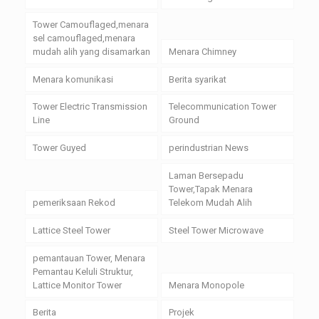
Tower Camouflaged,menara
sel camouflaged,menara
mudah alih yang disamarkan
Menara Chimney
Menara komunikasi
Berita syarikat
Tower Electric Transmission
Telecommunication Tower
Line
Ground
Tower Guyed
perindustrian News
Laman Bersepadu
Tower,Tapak Menara
pemeriksaan Rekod
Telekom Mudah Alih
Lattice Steel Tower
Steel Tower Microwave
pemantauan Tower, Menara
Pemantau Keluli Struktur,
Lattice Monitor Tower
Menara Monopole
Berita
Projek