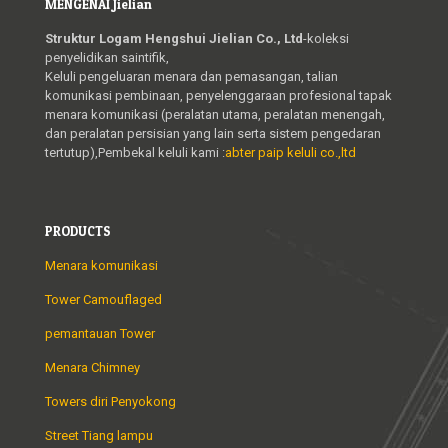
MENGENAI Jielian
Struktur Logam Hengshui Jielian Co., Ltd
-koleksi
penyelidikan saintifik,
Keluli pengeluaran menara dan pemasangan, talian
komunikasi pembinaan, penyelenggaraan profesional tapak
menara komunikasi (peralatan utama, peralatan menengah,
dan peralatan persisian yang lain serta sistem pengedaran
tertutup),Pembekal keluli kami :
abter paip keluli co.,ltd
PRODUCTS
Menara komunikasi
Tower Camouflaged
pemantauan Tower
Menara Chimney
Towers diri Penyokong
Street Tiang lampu