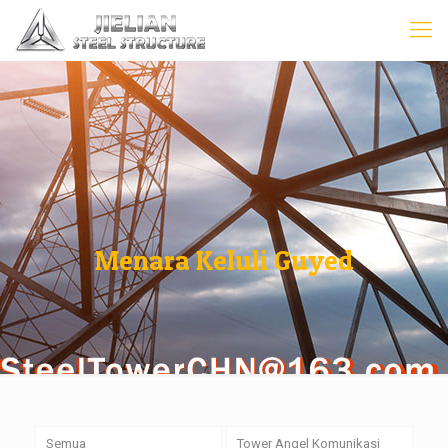
Menara Keluli Guyed
Semua
Tower Angel Komunikasi