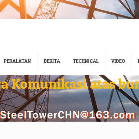
PERALATAN
BERITA
TECHNICAL
VIDEO
a Komunikasi atas b