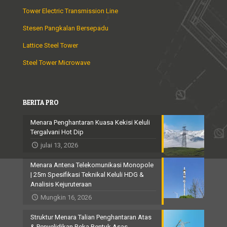
Tower Electric Transmission Line
Stesen Pangkalan Bersepadu
Lattice Steel Tower
Steel Tower Microwave
BERITA PRO
Menara Penghantaran Kuasa Kekisi Keluli
Tergalvani Hot Dip
julai 13, 2026
Menara Antena Telekomunikasi Monopole
| 25m Spesifikasi Teknikal Keluli HDG &
Analisis Kejuruteraan
Mungkin 16, 2026
Struktur Menara Talian Penghantaran Atas
& Penyelidikan Reka Bentuk Asas