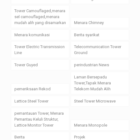
Tower Camouflaged,menara
sel camouflaged,menara
mudah alih yang disamarkan
Menara Chimney
Menara komunikasi
Berita syarikat
Tower Electric Transmission
Telecommunication Tower
Line
Ground
Tower Guyed
perindustrian News
Laman Bersepadu
Tower,Tapak Menara
pemeriksaan Rekod
Telekom Mudah Alih
Lattice Steel Tower
Steel Tower Microwave
pemantauan Tower, Menara
Pemantau Keluli Struktur,
Lattice Monitor Tower
Menara Monopole
Berita
Projek