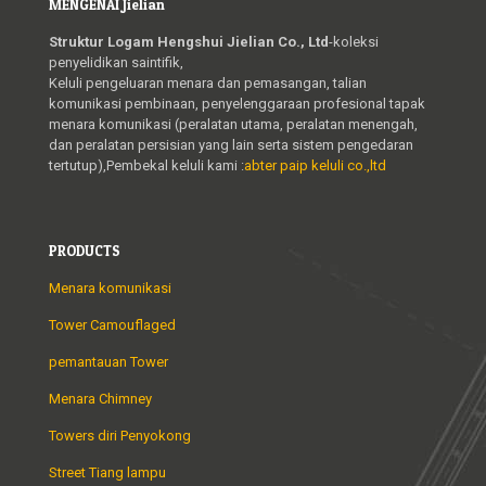
MENGENAI Jielian
Struktur Logam Hengshui Jielian Co., Ltd
-koleksi
penyelidikan saintifik,
Keluli pengeluaran menara dan pemasangan, talian
komunikasi pembinaan, penyelenggaraan profesional tapak
menara komunikasi (peralatan utama, peralatan menengah,
dan peralatan persisian yang lain serta sistem pengedaran
tertutup),Pembekal keluli kami :
abter paip keluli co.,ltd
PRODUCTS
Menara komunikasi
Tower Camouflaged
pemantauan Tower
Menara Chimney
Towers diri Penyokong
Street Tiang lampu