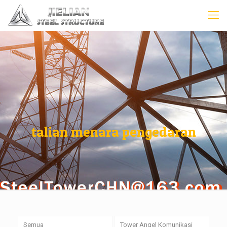
talian menara pengedaran
Semua
Tower Angel Komunikasi