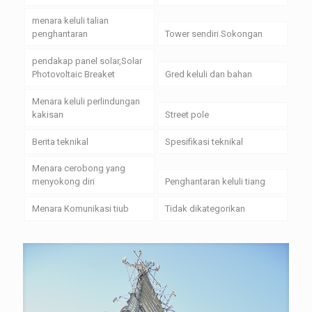
menara keluli talian
penghantaran
Tower sendiri Sokongan
pendakap panel solar,Solar
Photovoltaic Breaket
Gred keluli dan bahan
Menara keluli perlindungan
kakisan
Street pole
Berita teknikal
Spesifikasi teknikal
Menara cerobong yang
menyokong diri
Penghantaran keluli tiang
Menara Komunikasi tiub
Tidak dikategorikan