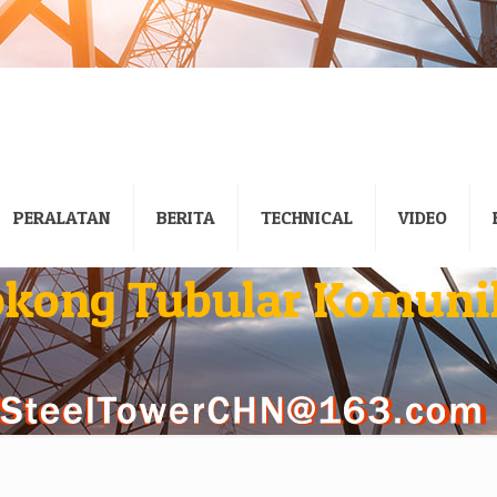
PERALATAN
BERITA
TECHNICAL
VIDEO
okong Tubular Komuni