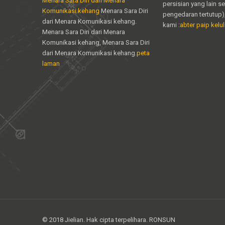
Menara Sara Diri dari Menara
persisian yang lain s
Komunikasi kehang
Menara Sara Diri
pengedaran tertutup)
dari Menara Komunikasi kehang.
kami :
abter paip keluli
Menara Sara Diri dari Menara
Komunikasi kehang, Menara Sara Diri
dari Menara Komunikasi kehang.
peta
laman
© 2018 Jielian. Hak cipta terpelihara. RONSUN