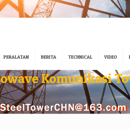
PERALATAN
BERITA
TECHNICAL
VIDEO
rowave Komunikasi To