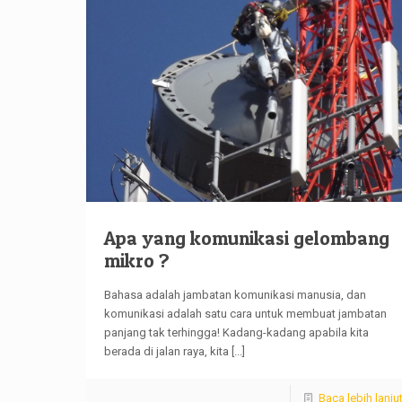
Apa yang komunikasi gelombang
mikro ?
Bahasa adalah jambatan komunikasi manusia, dan
komunikasi adalah satu cara untuk membuat jambatan
panjang tak terhingga! Kadang-kadang apabila kita
berada di jalan raya, kita
[...]
Baca lebih lanju