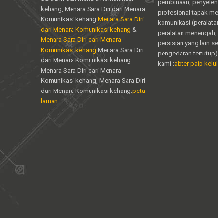
pembinaan, penyele
kehang, Menara Sara Diri dari Menara
profesional tapak m
Komunikasi kehang
Menara Sara Diri
komunikasi (peralata
dari Menara Komunikasi kehang
&
peralatan menengah, 
Menara Sara Diri dari Menara
persisian yang lain s
Komunikasi kehang
Menara Sara Diri
pengedaran tertutup)
dari Menara Komunikasi kehang.
kami :
abter paip keluli
Menara Sara Diri dari Menara
Komunikasi kehang, Menara Sara Diri
dari Menara Komunikasi kehang.
peta
laman