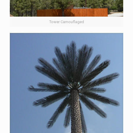
Tower Camouflaged