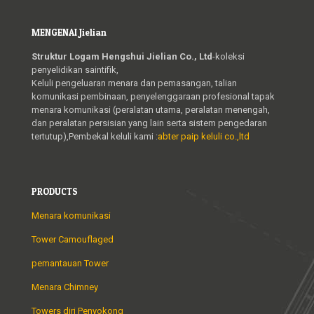
MENGENAI Jielian
Struktur Logam Hengshui Jielian Co., Ltd
-koleksi
penyelidikan saintifik,
Keluli pengeluaran menara dan pemasangan, talian
komunikasi pembinaan, penyelenggaraan profesional tapak
menara komunikasi (peralatan utama, peralatan menengah,
dan peralatan persisian yang lain serta sistem pengedaran
tertutup),Pembekal keluli kami :
abter paip keluli co.,ltd
PRODUCTS
Menara komunikasi
Tower Camouflaged
pemantauan Tower
Menara Chimney
Towers diri Penyokong