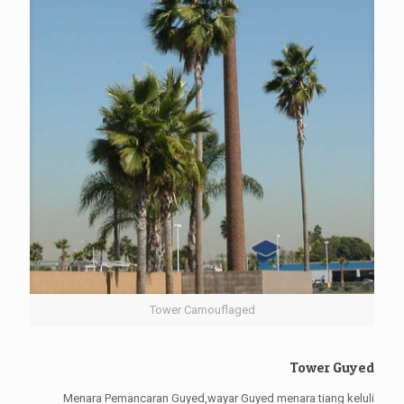
Tower Camouflaged
Tower Guyed
Menara Pemancaran Guyed,wayar Guyed menara tiang keluli