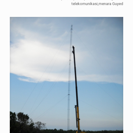
telekomunikasi,menara Guyed