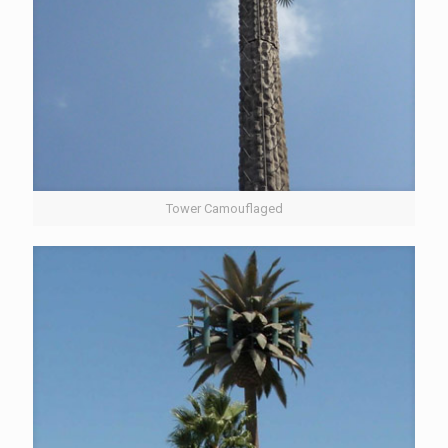
Tower Camouflaged