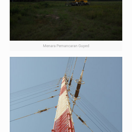
Menara Pemancaran Guyed