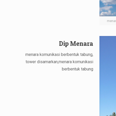
menar
Dip Menara
menara komunikasi berbentuk tabung,
tower disamarkan,menara komunikasi
berbentuk tabung