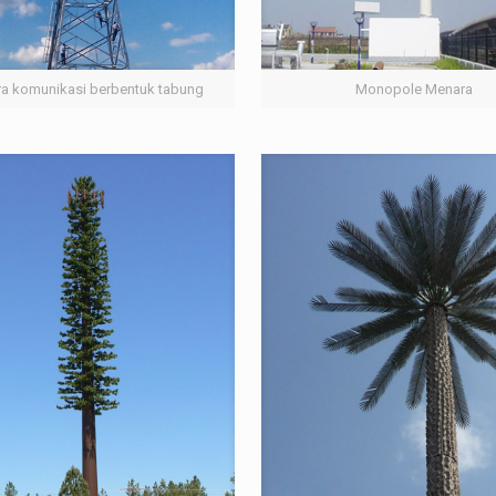
a komunikasi berbentuk tabung
Monopole Menara