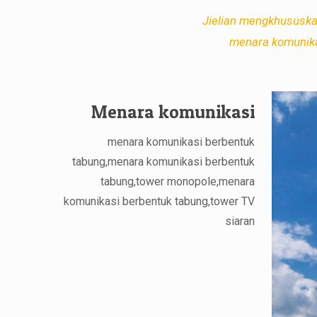
Jielian mengkhususkan
menara komunikas
Menara komunikasi
menara komunikasi berbentuk
tabung,menara komunikasi berbentuk
tabung,tower monopole,menara
komunikasi berbentuk tabung,tower TV
siaran