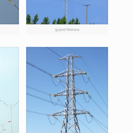
guyed Menara