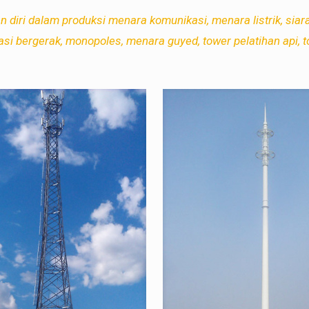
 diri dalam produksi menara komunikasi, menara listrik, siara
i bergerak, monopoles, menara guyed, tower pelatihan api, to