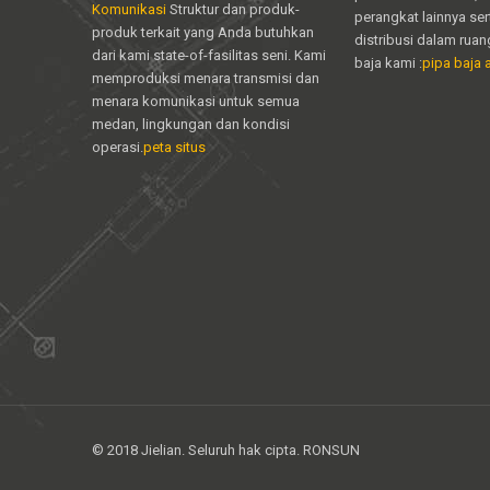
Komunikasi
Struktur dan produk-
perangkat lainnya ser
produk terkait yang Anda butuhkan
distribusi dalam ru
dari kami state-of-fasilitas seni. Kami
baja kami :
pipa baja a
memproduksi menara transmisi dan
menara komunikasi untuk semua
medan, lingkungan dan kondisi
operasi.
peta situs
© 2018 Jielian. Seluruh hak cipta. RONSUN