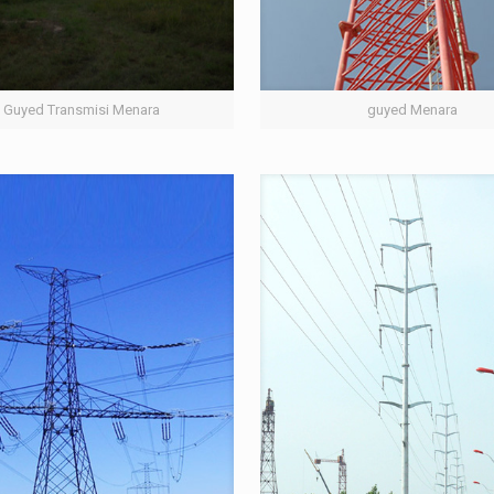
Guyed Transmisi Menara
guyed Menara