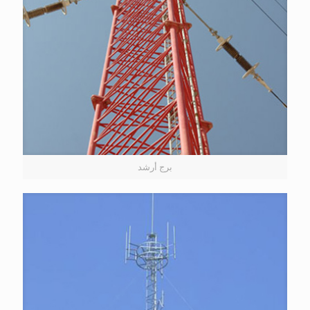
برج أرشد