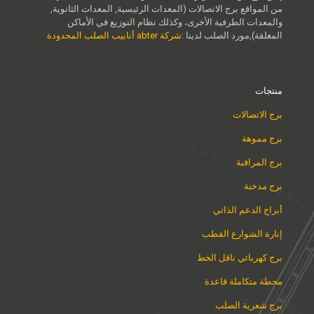
من المواقع برج الاتصالات (المعدات الرئيسية, المعدات الثانوية,
والمعدات الطرفية الأخرى، وكذلك نظام التوزيع في الأماكن
المغلقة),مورد الصلب لدينا :
شركة abter أنابيب الصلب المحدودة
منتجات
برج الاتصالات
برج مموهة
برج المراقبة
برج مدخنة
أبراج الدعم الذاتي
إنارة الشوارع القطب
برج كهربائي ناقل الخط
محطة متكاملة قاعدة
برج شعرية الصلب