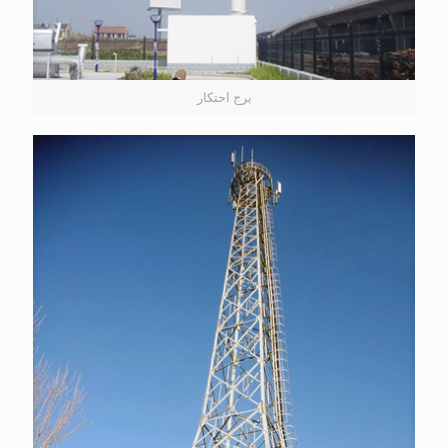
برج احتكار