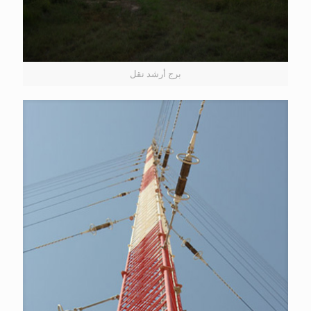
برج أرشد نقل