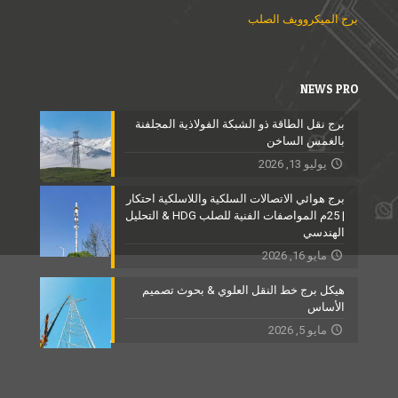
برج الميكروويف الصلب
NEWS PRO
برج نقل الطاقة ذو الشبكة الفولاذية المجلفنة
بالغمس الساخن
يوليو 13, 2026
برج هوائي الاتصالات السلكية واللاسلكية احتكار
| 25م المواصفات الفنية للصلب HDG & التحليل
الهندسي
مايو 16, 2026
هيكل برج خط النقل العلوي & بحوث تصميم
الأساس
مايو 5, 2026