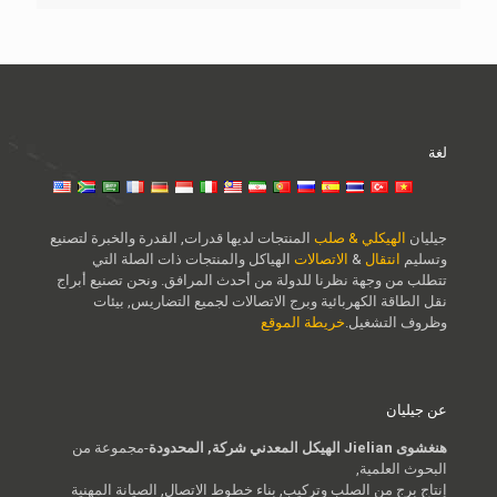
لغة
جيليان
الهيكلي & صلب
المنتجات لديها قدرات, القدرة والخبرة لتصنيع
وتسليم
انتقال
&
الاتصالات
الهياكل والمنتجات ذات الصلة التي
تتطلب من وجهة نظرنا للدولة من أحدث المرافق. ونحن تصنيع أبراج
نقل الطاقة الكهربائية وبرج الاتصالات لجميع التضاريس, بيئات
وظروف التشغيل.
خريطة الموقع
عن جيليان
هنغشوى Jielian الهيكل المعدني شركة, المحدودة
-مجموعة من
البحوث العلمية,
إنتاج برج من الصلب وتركيب, بناء خطوط الاتصال, الصيانة المهنية