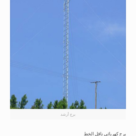
برج أرشد
برج كهربائي ناقل الخط