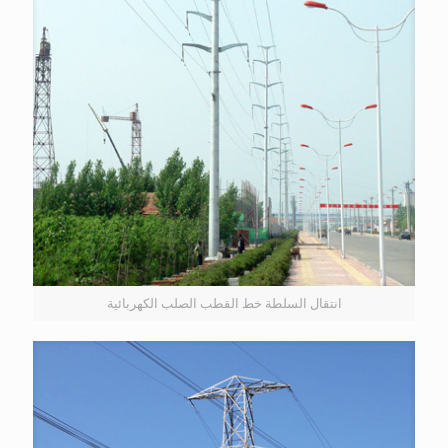
انتقال السلطة خط القطب الصلب الكهربائية