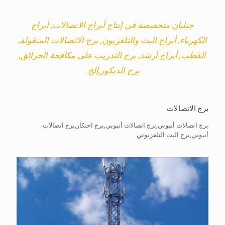
جيليان متخصصة في إنتاج أبراج الاتصالات, أبراج
الكهرباء, أبراج البث والتلفزيون, برج الاتصالات المنقولة,
القطب, أبراج أرشد, برج التدريب على مكافحة الحرائق,
برج الديكور,إلخ.
برج الاتصالات
برج اتصالات أنبوبي,برج اتصالات أنبوبي,برج احتكار,برج اتصالات
أنبوبي,برج البث التلفزيوني