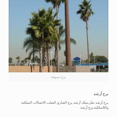
برج مموهة
برج أرشد
برج أرشد نقل,سلك أرشد برج الصاري الصلب الاتصالات السلكية
واللاسلكية,برج أرشد