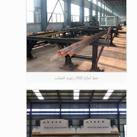
خط انتاج CNC زاوية الصلب