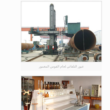
عبور التلقائي لحام القوس المغمور