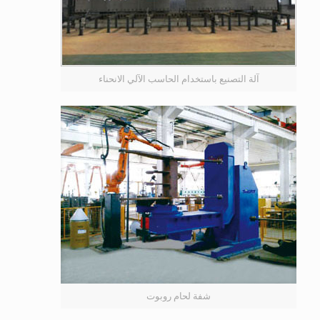
آلة التصنيع باستخدام الحاسب الآلي الانحناء
شفة لحام روبوت