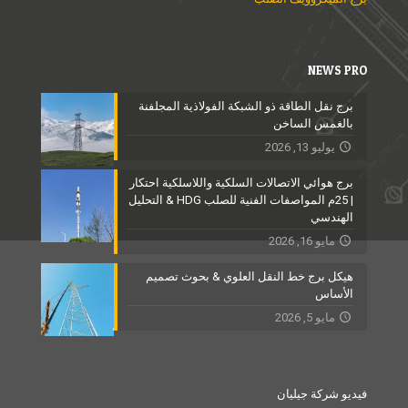
NEWS PRO
برج نقل الطاقة ذو الشبكة الفولاذية المجلفنة
بالغمس الساخن
يوليو 13, 2026
برج هوائي الاتصالات السلكية واللاسلكية احتكار
| 25م المواصفات الفنية للصلب HDG & التحليل
الهندسي
مايو 16, 2026
هيكل برج خط النقل العلوي & بحوث تصميم
الأساس
مايو 5, 2026
فيديو شركة جيليان