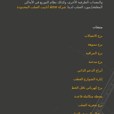
والمعدات الطرفية الأخرى، وكذلك نظام التوزيع في الأماكن
المغلقة),مورد الصلب لدينا :
شركة abter أنابيب الصلب المحدودة
منتجات
برج الاتصالات
برج مموهة
برج المراقبة
برج مدخنة
أبراج الدعم الذاتي
إنارة الشوارع القطب
برج كهربائي ناقل الخط
محطة متكاملة قاعدة
برج شعرية الصلب
برج الميكروويف الصلب