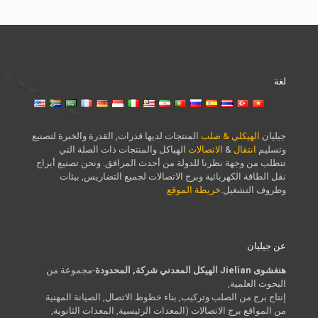
لغة
جيليان
الهيكلي & صلب
المنتجات لديها قدرات, القدرة والخبرة لتصنيع
وتسليم
انتقال
&
الاتصالات
الهياكل والمنتجات ذات الصلة التي
تتطلب من وجهة نظرنا للدولة من أحدث المرافق. ونحن تصنيع أبراج
نقل الطاقة الكهربائية وبرج الاتصالات لجميع التضاريس, بيئات
وظروف التشغيل.
خريطة الموقع
عن جيليان
هنغشوى Jielian الهيكل المعدني شركة, المحدودة
-مجموعة من
البحوث العلمية,
إنتاج برج من الصلب وتركيب, بناء خطوط الاتصال, الصيانة المهنية
من المواقع برج الاتصالات (المعدات الرئيسية, المعدات الثانوية,