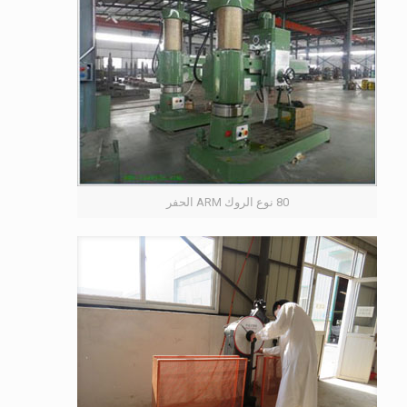
80 نوع الروك ARM الحفر