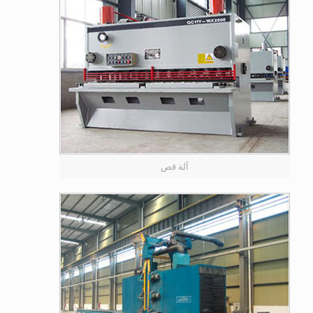
آلة قص