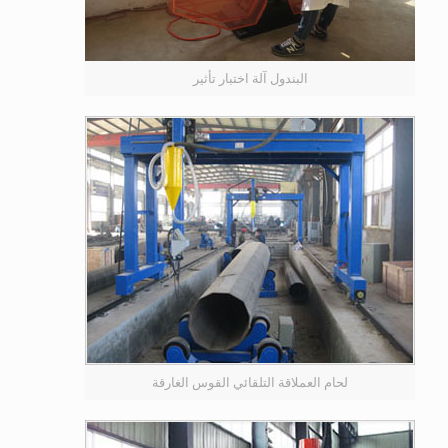
البندول آلة اختبار تأثير
لحام العملاقة التلقائي القوس الغارقة