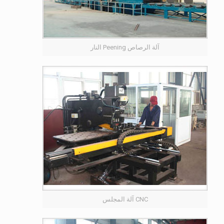
آلة الرصاص Peening النار
CNC آلة المجلس