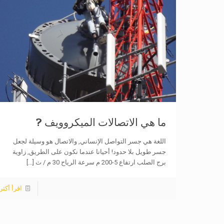
ما هي الاتصالات الميكروويف ?
اللغة هي جسر التواصل الإنساني, والاتصال هو وسيلة لجعل
جسر طويل بلا حدود! أحيانا عندما نكون على الطريق, زاوية
برج الصلب ارتفاع 5-200 م سرعة الرياح 30 م / ث
[...]
اقرأ أكثر