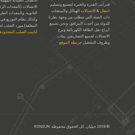
الاتصال, الصيانة المهنية
قدرات, القدرة والخبرة لتصنيع وتسليم
الاتصالات (المعدات الرئ
انتقال
&
الاتصالات
الهياكل والمنتجات
الثانوية, والمعدات الطر
ذات الصلة التي تتطلب من وجهة نظرنا
وكذلك نظام التوزيع في 
للدولة من أحدث المرافق. ونحن تصنيع
المغلقة),مورد الصلب لدين
أبراج نقل الطاقة الكهربائية وبرج
أنابيب الصلب المحدودة
الاتصالات لجميع التضاريس, بيئات
وظروف التشغيل.
خريطة الموقع
© 2018 جيليان. كل الحقوق محفوظة. RONSUN