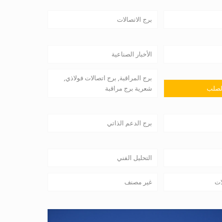
برج الاتصالات
الأخبار الصناعية
برج المراقبة, برج اتصالات فولاذي,
لصلب
شعرية برج مراقبة
برج الدعم الذاتي
التحليل الفني
ات
غير مصنف