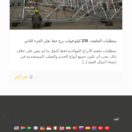
متطلبات الجلفنة , 230 كيلو فولت برج خط نقل, الجزء الثاني
متطلبات جلفنة الأبراج الفولاذية لخط النقل ما لم ينص على خلاف
ذلك, يجب أن تكون جميع أنواع الحديد والصلب المستخدمة في
إنشاء أعمال العقد
[...]
اقرأ أكثر
لغة