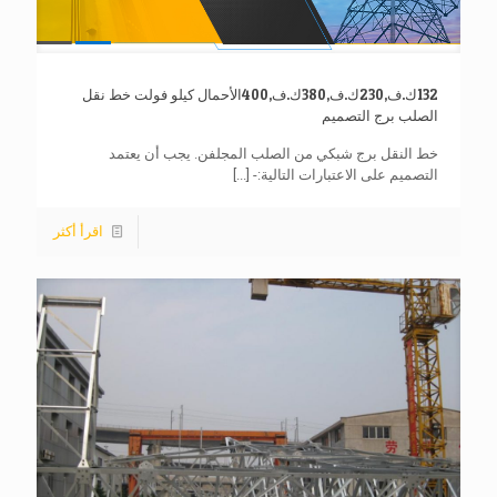
132ك.ف,230ك.ف,380ك.ف,400الأحمال كيلو فولت خط نقل
الصلب برج التصميم
خط النقل برج شبكي من الصلب المجلفن. يجب أن يعتمد
التصميم على الاعتبارات التالية:-
[...]
اقرأ أكثر