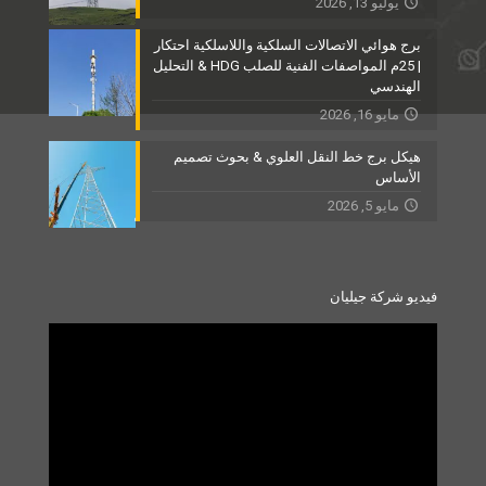
يوليو 13, 2026
برج هوائي الاتصالات السلكية واللاسلكية احتكار
| 25م المواصفات الفنية للصلب HDG & التحليل
الهندسي
مايو 16, 2026
هيكل برج خط النقل العلوي & بحوث تصميم
الأساس
مايو 5, 2026
فيديو شركة جيليان
Video
Player