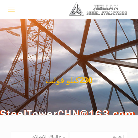
230كيلو فولت
الجميع
برج الملاك الاتصالات