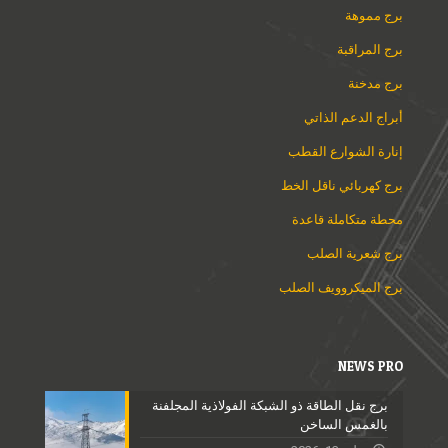
برج مموهة
برج المراقبة
برج مدخنة
أبراج الدعم الذاتي
إنارة الشوارع القطب
برج كهربائي ناقل الخط
محطة متكاملة قاعدة
برج شعرية الصلب
برج الميكروويف الصلب
NEWS PRO
برج نقل الطاقة ذو الشبكة الفولاذية المجلفنة
بالغمس الساخن