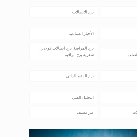
برج الاتصالات
الأخبار الصناعية
برج المراقبة, برج اتصالات فولاذي,
لصلب
شعرية برج مراقبة
برج الدعم الذاتي
التحليل الفني
ات
غير مصنف