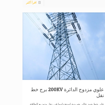
اقرأ أكثر
علوي مزدوج الدائرة 200KV برج خط
نقل
على خط جهد عالي هو بنية استخدامها في نقل وتوزيع الطاقة