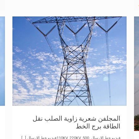
المجلفن شعرية زاوية الصلب نقل
الطاقة برج الخط
فيديو خط الإرسال, 110KV, 220KV, 500فيديو خط الإرسال
[...]