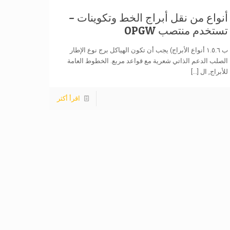
أنواع من نقل أبراج الخط وتكوينات –
تستخدم منتصب OPGW
ب ١.٥.٦ أنواع الأبراج) يجب أن تكون الهياكل برج نوع الإطار
الصلب الدعم الذاتي شعرية مع قواعد مربع. الخطوط العامة
للأبراج, ال
[...]
اقرأ أكثر