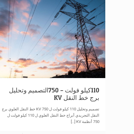
110كيلو فولت – 750التصميم وتحليل
برج خط النقل KV
تصميم وتحليل 110 كيلو فولت ل 750 KV خط النقل العلوي برج
النقل التجريدي أبراج خط النقل العلوي ل 110 كيلو فولت ل
750 أنظمة KV
[...]