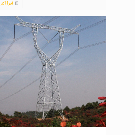
اقرأ أكثر