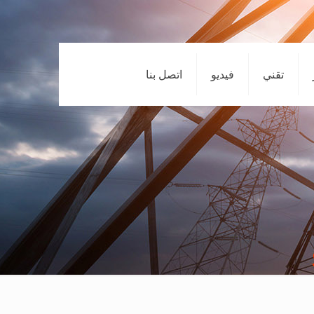
تقني
فيديو
اتصل بنا