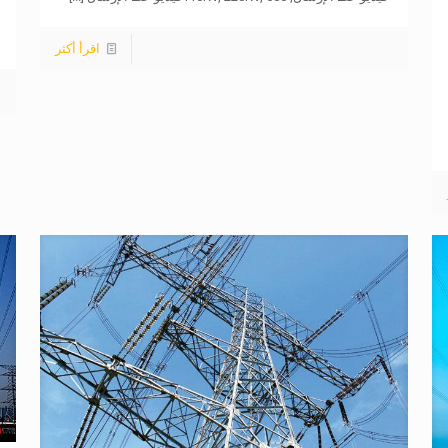
اقرأ أكثر