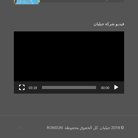
فيديو شركة جيليان
Video
Player
03:19
00:00
© 2018 جيليان. كل الحقوق محفوظة. RONSUN