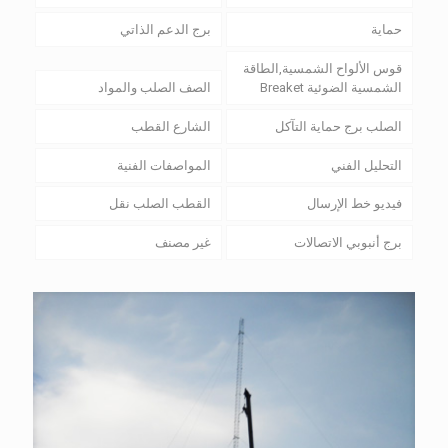
حماية
برج الدعم الذاتي
قوس الألواح الشمسية,الطاقة
الشمسية الضوئية Breaket
الصف الصلب والمواد
الصلب برج حماية التآكل
الشارع القطب
التحليل الفني
المواصفات الفنية
فيديو خط الإرسال
القطب الصلب نقل
برج أنبوبي الاتصالات
غير مصنف