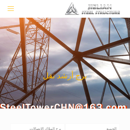
برج أرشد نقل
الجميع
برج الملاك الاتصالات