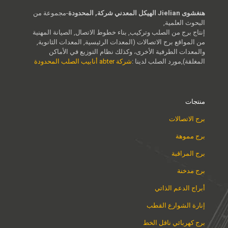
هنغشوى Jielian الهيكل المعدني شركة, المحدودة
-مجموعة من
البحوث العلمية,
إنتاج برج من الصلب وتركيب, بناء خطوط الاتصال, الصيانة المهنية
من المواقع برج الاتصالات (المعدات الرئيسية, المعدات الثانوية,
والمعدات الطرفية الأخرى، وكذلك نظام التوزيع في الأماكن
المغلقة),مورد الصلب لدينا :
شركة abter أنابيب الصلب المحدودة
منتجات
برج الاتصالات
برج مموهة
برج المراقبة
برج مدخنة
أبراج الدعم الذاتي
إنارة الشوارع القطب
برج كهربائي ناقل الخط