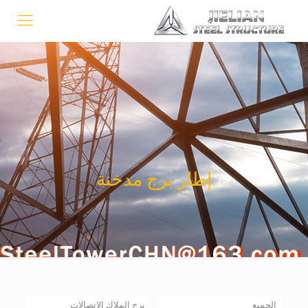
إطار برج مدخنة
الجميع
برج الملاك الاتصالات