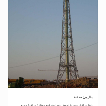
إطار برج مدخنة
لدينا مرافق مجهزة تجهيزا جيدا ونوعية ممتازة مراقبة جميع