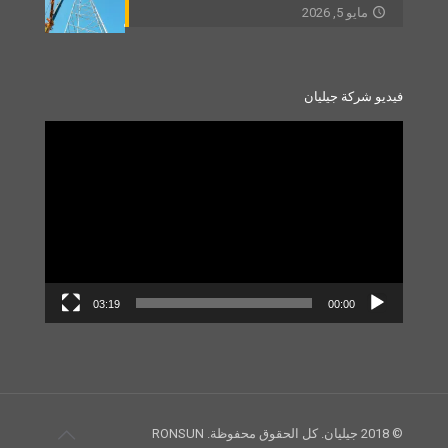
مايو 5, 2026
فيديو شركة جيليان
Video
Player
03:19
00:00
© 2018 جيليان. كل الحقوق محفوظة. RONSUN