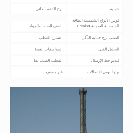
حماية
برج الدعم الذاتي
قوس الألواح الشمسية,الطاقة
الشمسية الضوئية Breaket
الصف الصلب والمواد
الصلب برج حماية التآكل
الشارع القطب
التحليل الفني
المواصفات الفنية
فيديو خط الإرسال
القطب الصلب نقل
برج أنبوبي الاتصالات
غير مصنف