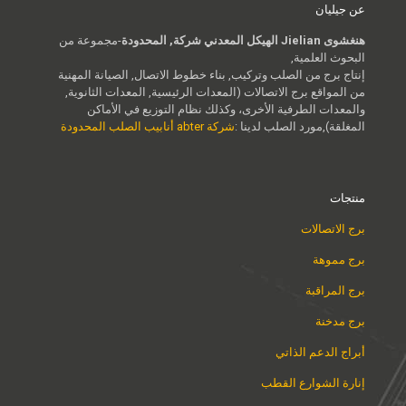
عن جيليان
هنغشوى Jielian الهيكل المعدني شركة, المحدودة
-مجموعة من
البحوث العلمية,
إنتاج برج من الصلب وتركيب, بناء خطوط الاتصال, الصيانة المهنية
من المواقع برج الاتصالات (المعدات الرئيسية, المعدات الثانوية,
والمعدات الطرفية الأخرى، وكذلك نظام التوزيع في الأماكن
المغلقة),مورد الصلب لدينا :
شركة abter أنابيب الصلب المحدودة
منتجات
برج الاتصالات
برج مموهة
برج المراقبة
برج مدخنة
أبراج الدعم الذاتي
إنارة الشوارع القطب