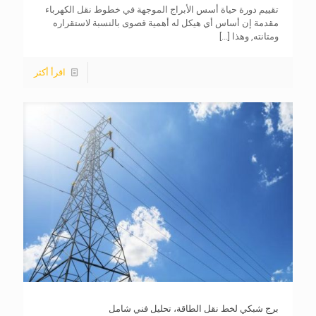
تقييم دورة حياة أسس الأبراج الموجهة في خطوط نقل الكهرباء
مقدمة إن أساس أي هيكل له أهمية قصوى بالنسبة لاستقراره
ومتانته, وهذا
[...]
اقرأ أكثر
برج شبكي لخط نقل الطاقة، تحليل فني شامل