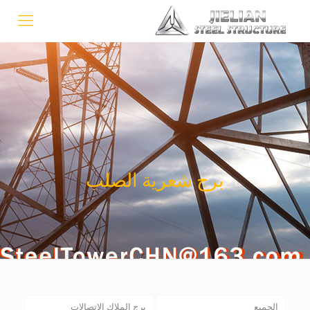
برج شعرية الصلب
الجميع
برج الملاك الاتصالات