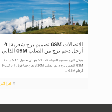
الاتصالات GSM تصميم برج شعرية | 4
أرجل دعم برج من الصلب GSM الذاتي
هيكل البرج تصميم المواصفات 5.1 هوائي تحميل 5.1.1 ساحة
GSM النفس برج دعم الصلب 20M ارتفاع فما فوق: ا. تركيب 9
أرقام GSM
[...]
اقرأ أكثر