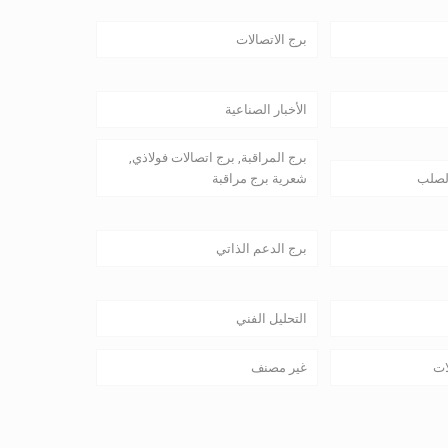
برج الاتصالات
الأخبار الصناعية
برج المراقبة, برج اتصالات فولاذي,
لصلب
شعرية برج مراقبة
برج الدعم الذاتي
التحليل الفني
ات
غير مصنف