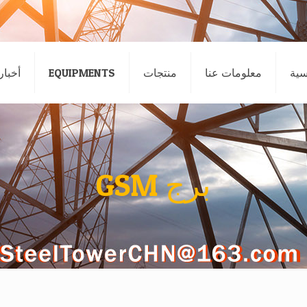
سية
معلومات عنا
منتجات
EQUIPMENTS
أخبار
برج GSM