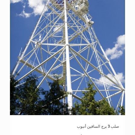
صلب 3 برج الساقين أنبوب