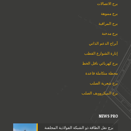
برج الاتصالات
برج مموهة
برج المراقبة
برج مدخنة
أبراج الدعم الذاتي
إنارة الشوارع القطب
برج كهربائي ناقل الخط
محطة متكاملة قاعدة
برج شعرية الصلب
برج الميكروويف الصلب
NEWS PRO
برج نقل الطاقة ذو الشبكة الفولاذية المجلفنة