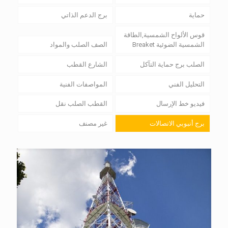
حماية
برج الدعم الذاتي
قوس الألواح الشمسية,الطاقة
الشمسية الضوئية Breaket
الصف الصلب والمواد
الصلب برج حماية التآكل
الشارع القطب
التحليل الفني
المواصفات الفنية
فيديو خط الإرسال
القطب الصلب نقل
برج أنبوبي الاتصالات
غير مصنف