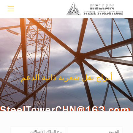
أبراج نقل شعرية ذاتية الدعم
الجميع
برج الملاك الاتصالات