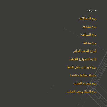
منتجات
برج الاتصالات
برج مموهة
برج المراقبة
برج مدخنة
أبراج الدعم الذاتي
إنارة الشوارع القطب
برج كهربائي ناقل الخط
محطة متكاملة قاعدة
برج شعرية الصلب
برج الميكروويف الصلب