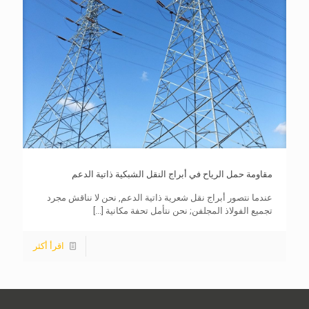
مقاومة حمل الرياح في أبراج النقل الشبكية ذاتية الدعم
عندما نتصور أبراج نقل شعرية ذاتية الدعم, نحن لا نناقش مجرد
تجميع الفولاذ المجلفن; نحن نتأمل تحفة مكانية
[...]
اقرأ أكثر