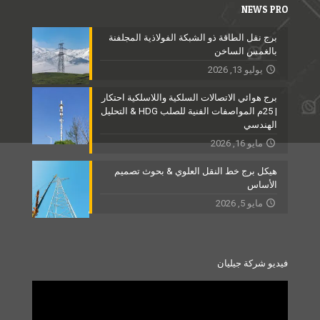
NEWS PRO
برج نقل الطاقة ذو الشبكة الفولاذية المجلفنة
بالغمس الساخن
يوليو 13, 2026
برج هوائي الاتصالات السلكية واللاسلكية احتكار
| 25م المواصفات الفنية للصلب HDG & التحليل
الهندسي
مايو 16, 2026
هيكل برج خط النقل العلوي & بحوث تصميم
الأساس
مايو 5, 2026
فيديو شركة جيليان
Video
Player