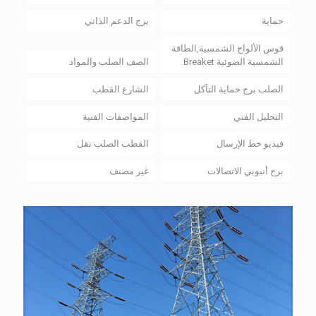
حماية
برج الدعم الذاتي
قوس الألواح الشمسية,الطاقة
الشمسية الضوئية Breaket
الصف الصلب والمواد
الصلب برج حماية التآكل
الشارع القطب
التحليل الفني
المواصفات الفنية
فيديو خط الإرسال
القطب الصلب نقل
برج أنبوبي الاتصالات
غير مصنف