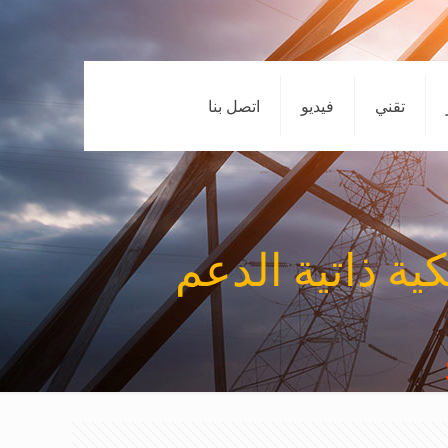
تقني
فيديو
اتصل بنا
ية ذاتية الدعم