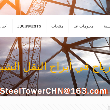
سية
معلومات عنا
منتجات
EQUIPMENTS
أخبار
اح في أبراج النقل الشبك