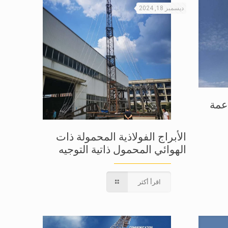
ديسمبر 18, 2024
اعمة
الأبراج الفولاذية المحمولة ذات
الهوائي المحمول ذاتية التوجيه
اقرأ أكثر