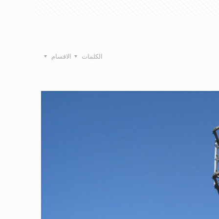
الكلمات
الاقسام