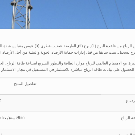
ج تسجيل. بنيت سابقا من قبل إدارات حماية الأرصاد الجوية والبيئية من أجل الأرصاد ا
رة, مع الاهتمام العالمي للرياح موارد الطاقة والتطور السريع لصناعة طاقة الرياح, ا
للحصول على بيانات طاقة الرياح مباشرة للاستثمار في المستقبل في مجال الاستثمار م
تفاصيل المنتج
رتفاع
0
 الرياح
30الآنسة(مختلفة في مناطق مختلفة)