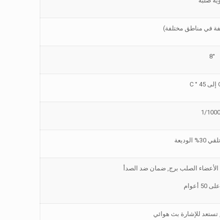
ية صلبة
8°
الأعضاء الصلب برج, ضمان ضد الصدأ
5 أعوام
 تستعد للإشارة بث هوائي