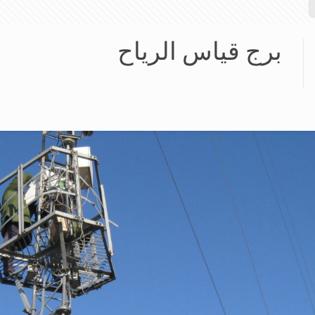
برج قياس الرياح