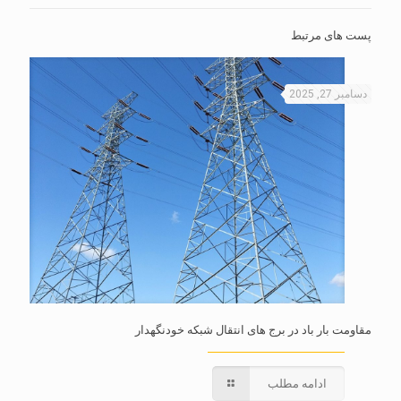
پست های مرتبط
دسامبر 27, 2025
مقاومت بار باد در برج های انتقال شبکه خودنگهدار
ادامه مطلب