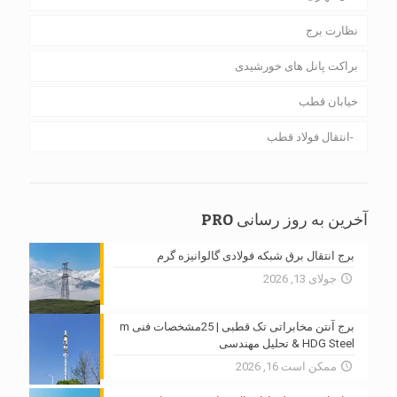
نظارت برج
براکت پانل های خورشیدی
خیابان قطب
انتقال فولاد قطب
آخرین به روز رسانی PRO
برج انتقال برق شبکه فولادی گالوانیزه گرم
جولای 13, 2026
برج آنتن مخابراتی تک قطبی | 25مشخصات فنی m
HDG Steel & تحلیل مهندسی
ممکن است 16, 2026