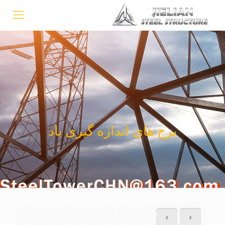
برج های اندازه گیری باد