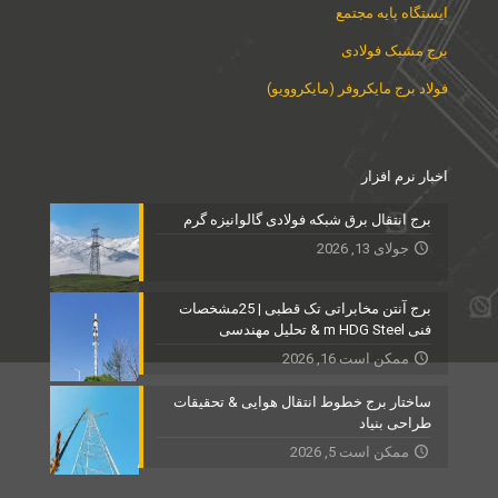
ایستگاه پایه مجتمع
برج مشبک فولادی
فولاد برج مایکروفر (مایکروویو)
اخبار نرم افزار
برج انتقال برق شبکه فولادی گالوانیزه گرم
جولای 13, 2026
برج آنتن مخابراتی تک قطبی | 25مشخصات
فنی m HDG Steel & تحلیل مهندسی
ممکن است 16, 2026
ساختار برج خطوط انتقال هوایی & تحقیقات
طراحی بنیاد
ممکن است 5, 2026