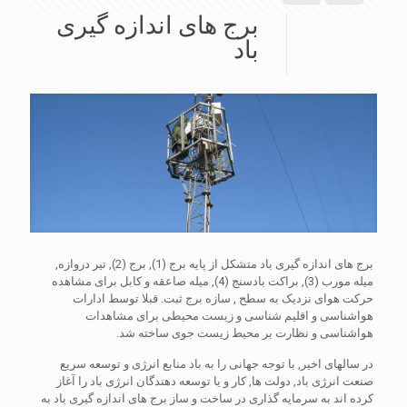
برج های اندازه گیری
باد
برج های اندازه گیری باد متشکل از پایه برج (1), برج (2), تیر دروازه,
میله مورب (3), براکت بادسنج (4), میله صاعقه و کابل برای مشاهده
حرکت هوای نزدیک به سطح , سازه برج ثبت. قبلا توسط ادارات
هواشناسی و اقلیم شناسی و زیست محیطی برای مشاهدات
هواشناسی و نظارت بر محیط زیست جوی ساخته شد.
در سالهای اخیر, با توجه جهانی را به باد منابع انرژی و توسعه سریع
صنعت انرژی باد, دولت ها, کار و یا توسعه دهندگان انرژی باد را آغاز
کرده اند به سرمایه گذاری در ساخت و ساز برج های اندازه گیری باد به