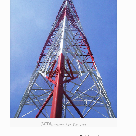
چهار برج خود حمایت پا(SST)