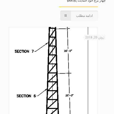
چهار برج خود حمایت پا(SST)
ادامه مطلب
ژوئن 20, 2018