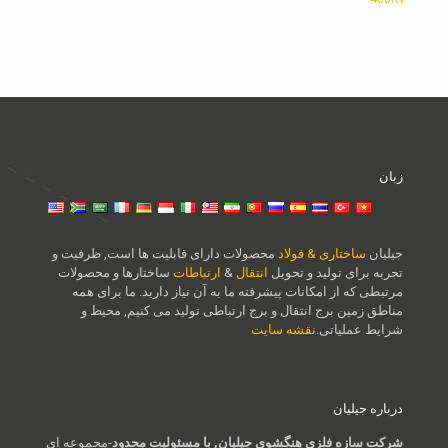
زبان
جیلیان
ساختاری & فولاد
محصولات دارای قابلیت ها است, ظرفیت و
تجربه برای تولید و تحویل
انتقال
&
ارتباطات
ساختارها و محصولات
مرتبطی که از امکانات پیشرفته ما به آن نیاز دارید. ما برای همه
مناطق زمین برج انتقال و برج ارتباطی تولید می کنیم, محیط و
شرایط عملیاتی.
نقشه سایت
درباره جیلیان
شرکت سازه فلزی هنگشوی جیلیان, با مسئولیت محدود
-مجموعه ای