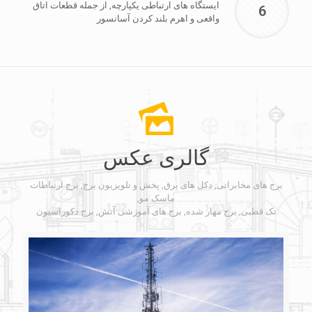
ایستگاه های ارتباطی یکپارچه, از جمله قطعات اتاق
6
واقعی و اهرم بلند کردن آسانسور
گالری عکس
برج های مخابراتی, دکل های برق, پخش و تلویزیون برج, برج ارتباطات
ماسک مو,
تک قطبی, برج مهار شده, برج های آموزشی آتش, برج دکوراسیون