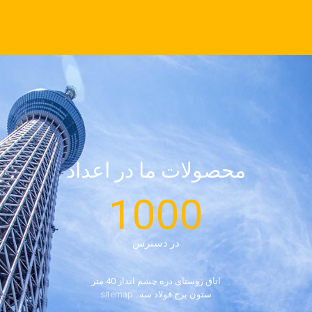
محصولات ما در اعداد
1000
در دسترس
اتاق روستای دره چشم انداز 40 متر
ستون برج فولاد سه .
sitemap