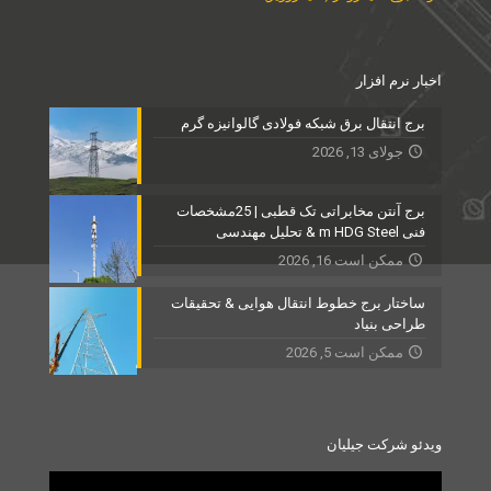
اخبار نرم افزار
برج انتقال برق شبکه فولادی گالوانیزه گرم
جولای 13, 2026
برج آنتن مخابراتی تک قطبی | 25مشخصات
فنی m HDG Steel & تحلیل مهندسی
ممکن است 16, 2026
ساختار برج خطوط انتقال هوایی & تحقیقات
طراحی بنیاد
ممکن است 5, 2026
ویدئو شرکت جیلیان
Video