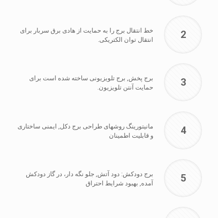
خط انتقال برج را به حمایت از هادی برق سربار برای
2
انتقال توان الکتریکی.
برج پخش, برج تلویزیونی ساخته شده است برای
3
حمایت آنتن تلویزیون.
مانیتورینگ روشهای طراحی برج دکل, ایمنی ساختاری
4
و قابلیت اطمینان
برج دودکش: دود آتش, جلو نگه دار، در گاز دودکش
5
آمده, بهبود شرایط احتراق