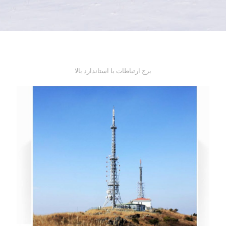
برج ارتباطات با استاندارد بالا