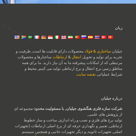
زبان
جیلیان
ساختاری & فولاد
محصولات دارای قابلیت ها است, ظرفیت و
تجربه برای تولید و تحویل
انتقال
&
ارتباطات
ساختارها و محصولات
مرتبطی که از امکانات پیشرفته ما به آن نیاز دارید. ما برای همه
مناطق زمین برج انتقال و برج ارتباطی تولید می کنیم, محیط و
شرایط عملیاتی.
نقشه سایت
درباره جیلیان
شرکت سازه فلزی هنگشوی جیلیان, با مسئولیت محدود
-مجموعه ای
از پژوهش های علمی,
تولید برج های فلزی و نصب و راه اندازی, ساخت و ساز خطوط
ارتباطی, تعمیر و نگهداری حرفه ای از برج اصلی ارتباطات (تجهیزات
اصلی, تجهیزات ثانویه, و دیگر تجهیزات جانبی و همچنین سیستم