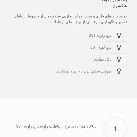
هنگشوی
تولید برج های فلزی و نصب و راه اندازی, ساخت و ساز خطوط ارتباطی,
تعمیر و نگهداری حرفه ای از برج اصلی ارتباطات.
برج زاویه SST
برج لوله SST
دکل مهاری
منوپل, سقف برج بالا, برج پوشاندن
30/65 متر بالای برج ارتباطات زاویه,برج زاویه SST
1