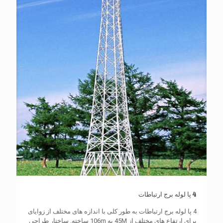
4 پا لوله برج ارتباطات
4 پا لوله برج ارتباطات به طور کلی با اندازه های مختلف از زوایای
برای ارتفاع های مختلف از 45M به 106m ساخته. ساختار طراحی