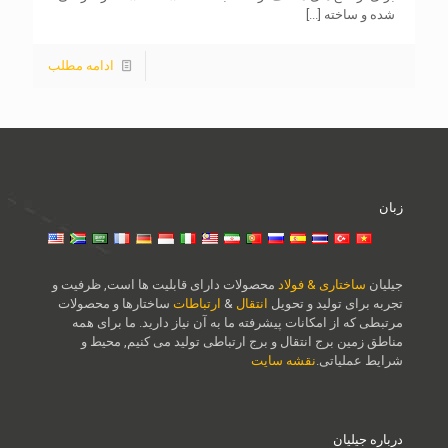
شده و ساخته
[...]
ادامه مطلب
زبان
جیلیان
ساختاری & فولاد
محصولات دارای قابلیت ها است, ظرفیت و
تجربه برای تولید و تحویل
انتقال
&
ارتباطات
ساختارها و محصولات
مرتبطی که از امکانات پیشرفته ما به آن نیاز دارید. ما برای همه
مناطق زمین برج انتقال و برج ارتباطی تولید می کنیم, محیط و
شرایط عملیاتی.
نقشه سایت
درباره جیلیان