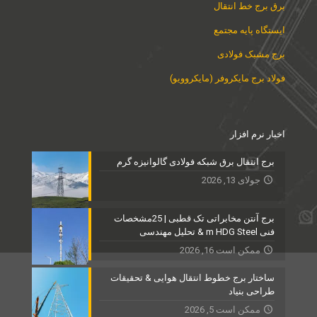
برق برج خط انتقال
ایستگاه پایه مجتمع
برج مشبک فولادی
فولاد برج مایکروفر (مایکروویو)
اخبار نرم افزار
برج انتقال برق شبکه فولادی گالوانیزه گرم
جولای 13, 2026
برج آنتن مخابراتی تک قطبی | 25مشخصات
فنی m HDG Steel & تحلیل مهندسی
ممکن است 16, 2026
ساختار برج خطوط انتقال هوایی & تحقیقات
طراحی بنیاد
ممکن است 5, 2026