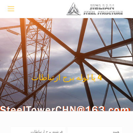
4 پا لوله برج ارتباطات
همه
فرشته برج ارتباطات