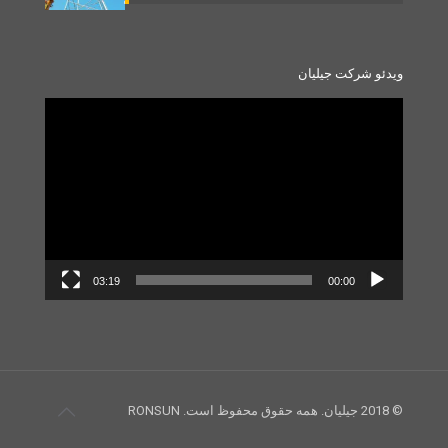
ویدئو شرکت جیلیان
Video
Player
03:19
00:00
© 2018 جیلیان. همه حقوق محفوظ است. RONSUN