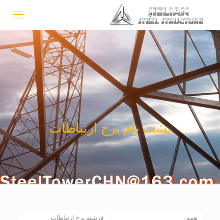
پشت بام برج ارتباطات
همه
فرشته برج ارتباطات