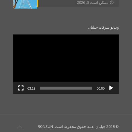
ممکن است 5, 2026
ویدئو شرکت جیلیان
Video
Player
03:19
00:00
© 2018 جیلیان. همه حقوق محفوظ است. RONSUN