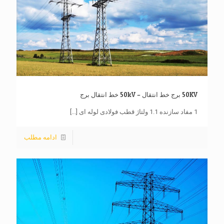
50KV برج خط انتقال – 50kV خط انتقال برج
1 مفاد سازنده 1.1 ولتاژ قطب فولادی لوله ای
[...]
ادامه مطلب