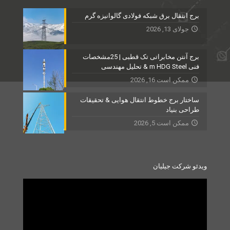
برج انتقال برق شبکه فولادی گالوانیزه گرم
جولای 13, 2026
برج آنتن مخابراتی تک قطبی | 25مشخصات
فنی m HDG Steel & تحلیل مهندسی
ممکن است 16, 2026
ساختار برج خطوط انتقال هوایی & تحقیقات
طراحی بنیاد
ممکن است 5, 2026
ویدئو شرکت جیلیان
Video
Player