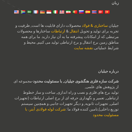
زبان
جیلیان
ساختاری & فولاد
محصولات دارای قابلیت ها است, ظرفیت و
تجربه برای تولید و تحویل
انتقال
&
ارتباطات
ساختارها و محصولات
مرتبطی که از امکانات پیشرفته ما به آن نیاز دارید. ما برای همه
مناطق زمین برج انتقال و برج ارتباطی تولید می کنیم, محیط و
شرایط عملیاتی.
نقشه سایت
درباره جیلیان
شرکت سازه فلزی هنگشوی جیلیان, با مسئولیت محدود
-مجموعه ای
از پژوهش های علمی,
تولید برج های فلزی و نصب و راه اندازی, ساخت و ساز خطوط
ارتباطی, تعمیر و نگهداری حرفه ای از برج اصلی ارتباطات (تجهیزات
اصلی, تجهیزات ثانویه, و دیگر تجهیزات جانبی و همچنین سیستم
توزیع داخلی),تامین کننده فولاد ما :
شرکت لوله فولادی آبتر، با
مسئولیت محدود