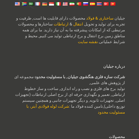
جیلیان
ساختاری & فولاد
محصولات دارای قابلیت ها است, ظرفیت و
تجربه برای تولید و تحویل
انتقال
&
ارتباطات
ساختارها و محصولات
مرتبطی که از امکانات پیشرفته ما به آن نیاز دارید. ما برای همه
مناطق زمین برج انتقال و برج ارتباطی تولید می کنیم, محیط و
شرایط عملیاتی.
نقشه سایت
درباره جیلیان
شرکت سازه فلزی هنگشوی جیلیان, با مسئولیت محدود
-مجموعه ای
از پژوهش های علمی,
تولید برج های فلزی و نصب و راه اندازی, ساخت و ساز خطوط
ارتباطی, تعمیر و نگهداری حرفه ای از برج اصلی ارتباطات (تجهیزات
اصلی, تجهیزات ثانویه, و دیگر تجهیزات جانبی و همچنین سیستم
توزیع داخلی),تامین کننده فولاد ما :
شرکت لوله فولادی آبتر، با
مسئولیت محدود
محصولات