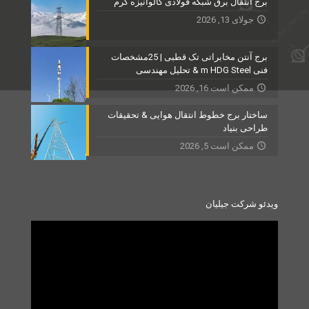
برج انتقال برق شبکه فولادی گالوانیزه گرم
جولای 13, 2026
برج آنتن مخابراتی تک قطبی | 25مشخصات
فنی m HDG Steel & تحلیل مهندسی
ممکن است 16, 2026
ساختار برج خطوط انتقال هوایی & تحقیقات
طراحی بنیاد
ممکن است 5, 2026
ویدئو شرکت جیلیان
Video
Player