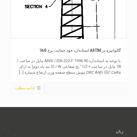
گالوانیزه در ASTM استاندارد خود حمایت برج 160′
با توجه به استاندارد ANSI / EIA-222-F 1996 90 مایل در ساعت /
78 مایل در ساعت + 1/2″ یخ شعاعی W / (3 تند باد دوم) به ازای
OBC AND 旧C CaAa موش سطح صفحه وزن ارتفاع شماره
[...]
ادامه مطلب
زبان