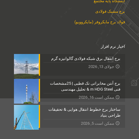
ایستگاه پایه مجتمع
برج مشبک فولادی
فولاد برج مایکروفر (مایکروویو)
اخبار نرم افزار
برج انتقال برق شبکه فولادی گالوانیزه گرم
جولای 13, 2026
برج آنتن مخابراتی تک قطبی | 25مشخصات
فنی m HDG Steel & تحلیل مهندسی
ممکن است 16, 2026
ساختار برج خطوط انتقال هوایی & تحقیقات
طراحی بنیاد
ممکن است 5, 2026