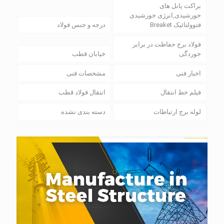
براکت پانل های
خورشیدی,انرژی خورشیدی
فتوولتائیک Breaket
درجه و جنس فولاد
فولاد برج حفاظت در برابر
خوردگی
خیابان قطب
اخبار فنی
مشخصات فنی
فیلم خط انتقال
انتقال فولاد قطب
لوله برج ارتباطات
دسته بندی نشده