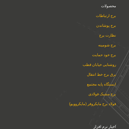
محصولات
برج ارتباطات
برج پوشاندن
نظارت برج
برج شومینه
برج خود حمایت
روشنایی خیابان قطب
برق برج خط انتقال
ایستگاه پایه مجتمع
برج مشبک فولادی
فولاد برج مایکروفر (مایکروویو)
اخبار نرم افزار