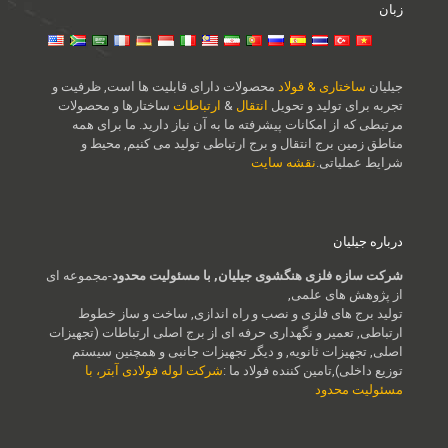
زبان
جیلیان
ساختاری & فولاد
محصولات دارای قابلیت ها است, ظرفیت و
تجربه برای تولید و تحویل
انتقال
&
ارتباطات
ساختارها و محصولات
مرتبطی که از امکانات پیشرفته ما به آن نیاز دارید. ما برای همه
مناطق زمین برج انتقال و برج ارتباطی تولید می کنیم, محیط و
شرایط عملیاتی.
نقشه سایت
درباره جیلیان
شرکت سازه فلزی هنگشوی جیلیان, با مسئولیت محدود
-مجموعه ای
از پژوهش های علمی,
تولید برج های فلزی و نصب و راه اندازی, ساخت و ساز خطوط
ارتباطی, تعمیر و نگهداری حرفه ای از برج اصلی ارتباطات (تجهیزات
اصلی, تجهیزات ثانویه, و دیگر تجهیزات جانبی و همچنین سیستم
توزیع داخلی),تامین کننده فولاد ما :
شرکت لوله فولادی آبتر، با
مسئولیت محدود