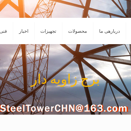
دربارهی ما
محصولات
تجهیزات
اخبار
فنی
برج زاویه دار