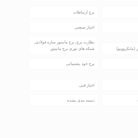
برج ارتباطات
اخبار صنعتی
نظارت برج, برج مانیتور سازه فولادی,
 (مایکروویو)
شبکه های توری برج مانیتور
برج خود پشتیبانی
اخبار فنی
دسته بندی نشده