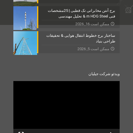
برج آنتن مخابراتی تک قطبی | 25مشخصات
فنی m HDG Steel & تحلیل مهندسی
ممکن است 16, 2026
ساختار برج خطوط انتقال هوایی & تحقیقات
طراحی بنیاد
ممکن است 5, 2026
ویدئو شرکت جیلیان
Video
Player