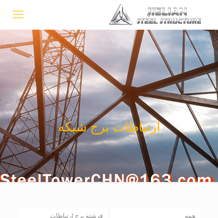
ارتباطات برج شبکه
همه
فرشته برج ارتباطات