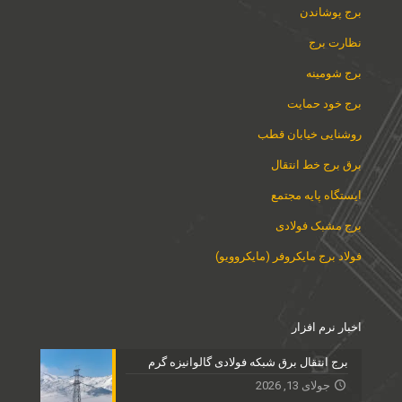
برج پوشاندن
نظارت برج
برج شومینه
برج خود حمایت
روشنایی خیابان قطب
برق برج خط انتقال
ایستگاه پایه مجتمع
برج مشبک فولادی
فولاد برج مایکروفر (مایکروویو)
اخبار نرم افزار
برج انتقال برق شبکه فولادی گالوانیزه گرم
جولای 13, 2026