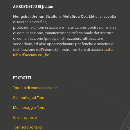
A PROPOSITO DI Jielian
Hengshui Jielian Struttura Metallica Co., Ltd
-una raccolta
di ricerca scientifica,
produzione di torri in acciaio e installazione, costruzione linee
di comunicazione, manutenzione professionale dei siti torre
di comunicazione (principali attrezzature, attrezzature
secondarie, ed altre apparecchiature periferiche e sistema di
distribuzione dell'interno),Il nostro fornitore di acciaio :
abter
tubo d'acciaio co., ltd
PRODOTTI
Torretta di comunicazione
Camouflaged Torre
Monitoraggio Torre
Chimney Torre
Torri autoportanti