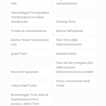
Tutti
comunicazione
Camouflaged Torre,ripetitori
mimetizzati,torre mobile
mimetizzata
Chimney Torre
Torretta di comunicazione
Notizie dall'azienda
Electric Tower Transmission
Terra Torre delle
Line
Telecomunicazioni
guyed Torre
industria News
Torre del sito integrato,Sito
della torre per
Record di ispezione
telecomunicazioni portatile
Forno a microonde Steel
Lattice Steel Tower
Tower
Monitoraggio Torre, linea di
trasmissione torre in
acciaio, Lattice Torre