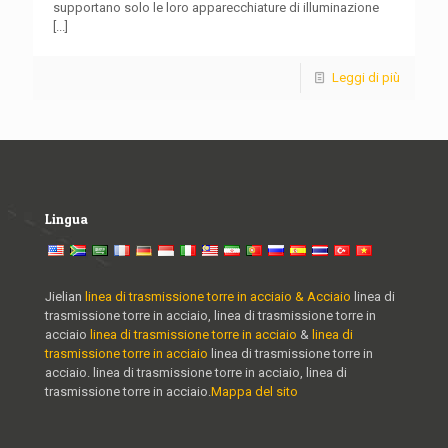
supportano solo le loro apparecchiature di illuminazione
[...]
Leggi di più
Lingua
Jielian
linea di trasmissione torre in acciaio & Acciaio
linea di
trasmissione torre in acciaio, linea di trasmissione torre in
acciaio
linea di trasmissione torre in acciaio
&
linea di
trasmissione torre in acciaio
linea di trasmissione torre in
acciaio. linea di trasmissione torre in acciaio, linea di
trasmissione torre in acciaio.
Mappa del sito