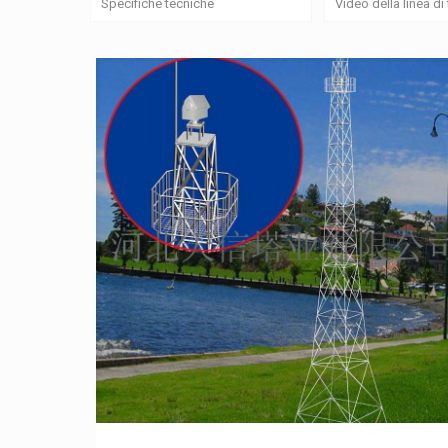
Specifiche tecniche
Video della linea d