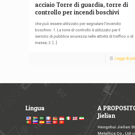
acciaio Torre di guardia, torre di
controllo per incendi boschivi
che può essere utilizzato per segnalare l'incendio
boschivo: 1. La torre di controllo è utilizzato per il
servizio di pubblica sicurezza nelle attività di traffico o di
massa; 2.
[...]
Leggi di pi
Lingua
A PROPOSITO
Jielian
Hengshui Jielian St
Metallica Co., Ltd
-u