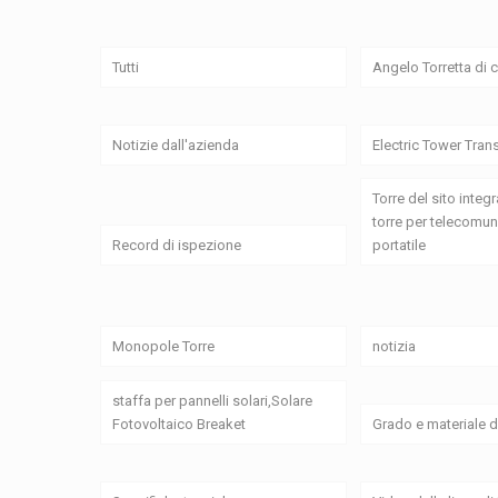
Tutti
Angelo Torretta di
Notizie dall'azienda
Electric Tower Tran
Torre del sito integr
torre per telecomun
Record di ispezione
portatile
Monopole Torre
notizia
staffa per pannelli solari,Solare
Fotovoltaico Breaket
Grado e materiale d