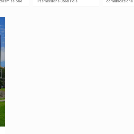
i trasmissione
Trasmissione Steel Pole
comunicazione